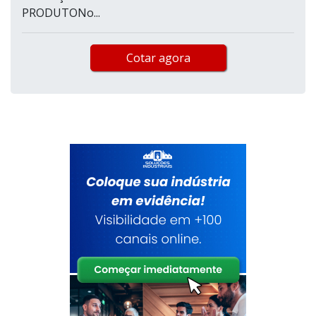
PRODUTONo...
Cotar agora