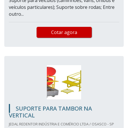
Suporte para veículos (caminhões, vans, ônibus e
veículos particulares); Suporte sobre rodas; Entre
outro...
Cotar agora
SUPORTE PARA TAMBOR NA
VERTICAL
JEDAL REDENTOR INDÚSTRIA E COMÉRCIO LTDA / OSASCO - SP