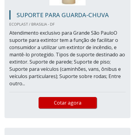
SUPORTE PARA GUARDA-CHUVA
ECOPLAST / BRASILIA - DF
Atendimento exclusivo para Grande São PauloO
suporte para extintor tem a função de facilitar o
consumidor a utilizar um extintor de incêndio, e
mantê-lo protegido. Tipos de suporte destinado ao
extintor. Suporte de parede; Suporte de piso;
Suporte para veículos (caminhões, vans, ônibus e
veículos particulares); Suporte sobre rodas; Entre
outro...
Cotar agora