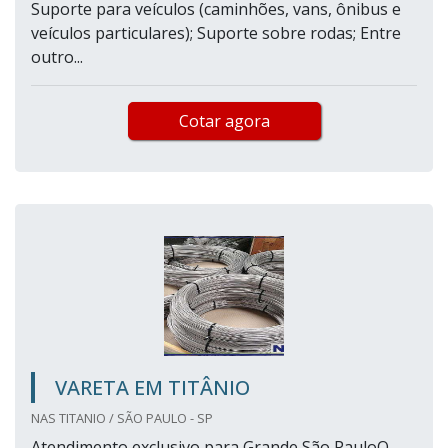
Suporte para veículos (caminhões, vans, ônibus e
veículos particulares); Suporte sobre rodas; Entre
outro...
Cotar agora
VARETA EM TITÂNIO
NAS TITANIO / SÃO PAULO - SP
Atendimento exclusivo para Grande São PauloO