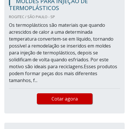
MOLDES PARA INJEÇÃO DE
TERMOPLÁSTICOS
ROGITEC / SÃO PAULO - SP
Os termoplásticos são materiais que quando
acrescidos de calor a uma determinada
temperatura convertem-se em líquido, tornando
possível a remodelação se inseridos em moldes
para injeção de termoplásticos, depois se
solidificam de volta quando esfriados. Por este
motivo são ideais para reciclagens.Esses produtos
podem formar peças dos mais diferentes
tamanhos, f...
Cotar agora