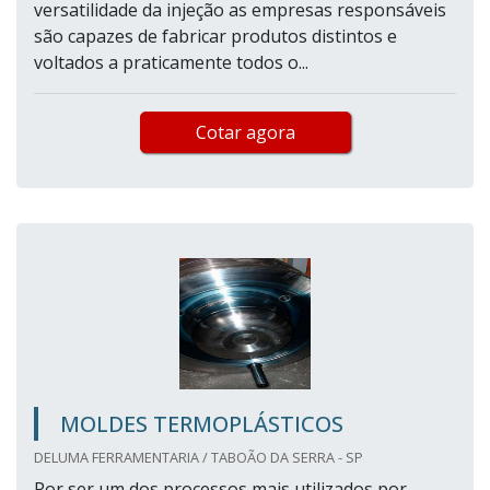
versatilidade da injeção as empresas responsáveis
são capazes de fabricar produtos distintos e
voltados a praticamente todos o...
Cotar agora
MOLDES TERMOPLÁSTICOS
DELUMA FERRAMENTARIA / TABOÃO DA SERRA - SP
Por ser um dos processos mais utilizados por