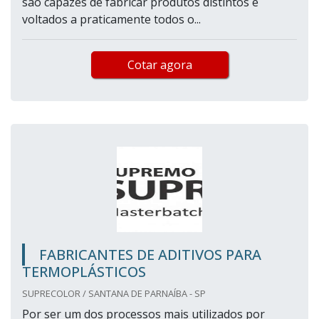
são capazes de fabricar produtos distintos e
voltados a praticamente todos o...
Cotar agora
FABRICANTES DE ADITIVOS PARA
TERMOPLÁSTICOS
SUPRECOLOR / SANTANA DE PARNAÍBA - SP
Por ser um dos processos mais utilizados por