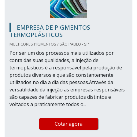
EMPRESA DE PIGMENTOS
TERMOPLÁSTICOS
MULTICORES PIGMENTOS / SÃO PAULO - SP
Por ser um dos processos mais utilizados por
conta das suas qualidades, a injeção de
termoplásticos é a responsável pela produção de
produtos diversos e que são constantemente
utilizados no dia a dia das pessoas.Através da
versatilidade da injeção as empresas responsáveis
são capazes de fabricar produtos distintos e
voltados a praticamente todos o...
Cotar agora