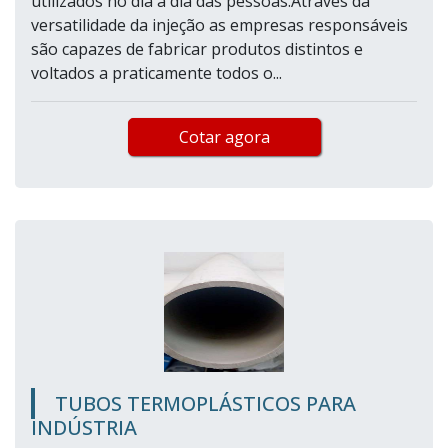
utilizados no dia a dia das pessoas.Através da
versatilidade da injeção as empresas responsáveis
são capazes de fabricar produtos distintos e
voltados a praticamente todos o...
Cotar agora
TUBOS TERMOPLÁSTICOS PARA
INDÚSTRIA