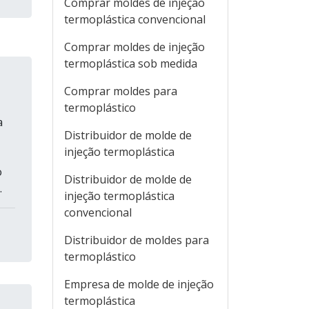
Comprar moldes de injeção
termoplástica convencional
Comprar moldes de injeção
termoplástica sob medida
Comprar moldes para
termoplástico
a
Distribuidor de molde de
injeção termoplástica
o
Distribuidor de molde de
.
injeção termoplástica
convencional
Distribuidor de moldes para
termoplástico
Empresa de molde de injeção
termoplástica