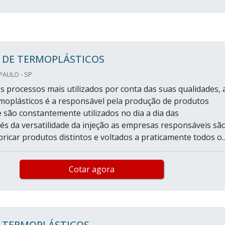
 DE TERMOPLÁSTICOS
PAULO - SP
s processos mais utilizados por conta das suas qualidades, 
rmoplásticos é a responsável pela produção de produtos
e são constantemente utilizados no dia a dia das
és da versatilidade da injeção as empresas responsáveis sã
ricar produtos distintos e voltados a praticamente todos o..
Cotar agora
 TERMOPLÁSTICOS