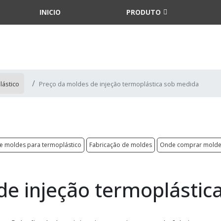
INICIO
PRODUTO
lástico
Preço da moldes de injeção termoplástica sob medida
de moldes para termoplástico
Fabricação de moldes
Onde comprar moldes
de injeção termoplástic