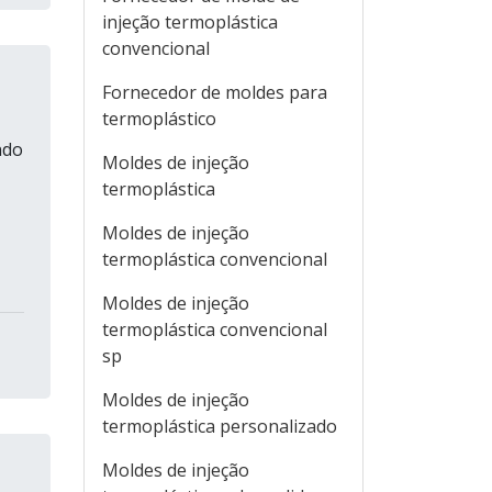
injeção termoplástica
convencional
Fornecedor de moldes para
termoplástico
ndo
Moldes de injeção
termoplástica
Moldes de injeção
termoplástica convencional
Moldes de injeção
termoplástica convencional
sp
Moldes de injeção
termoplástica personalizado
Moldes de injeção