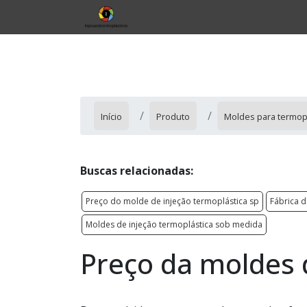
Início
Produto
Moldes para termop
Buscas relacionadas:
Preço do molde de injeção termoplástica sp
Fábrica 
Moldes de injeção termoplástica sob medida
Preço da moldes 