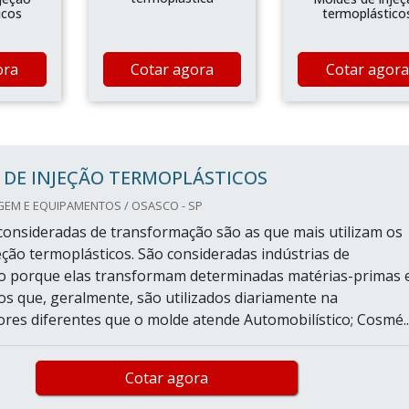
icos
termoplástico
ora
Cotar agora
Cotar agora
 DE INJEÇÃO TERMOPLÁSTICOS
GEM E EQUIPAMENTOS / OSASCO - SP
 consideradas de transformação são as que mais utilizam os
eção termoplásticos. São consideradas indústrias de
o porque elas transformam determinadas matérias-primas
s que, geralmente, são utilizados diariamente na
ores diferentes que o molde atende Automobilístico; Cosmé..
Cotar agora