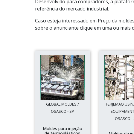
Desenvolvido para compradores, a plataform
referência do mercado industrial.
Caso esteja interessado em Preço da moldes
sobre o anunciante clique em uma ou mais 
GLOBAL MOLDES /
FERJEMAQ USI
OSASCO - SP
EQUIPAMENT
OSASCO - 
Moldes para injeção
de termoplásticos
Moldes de in