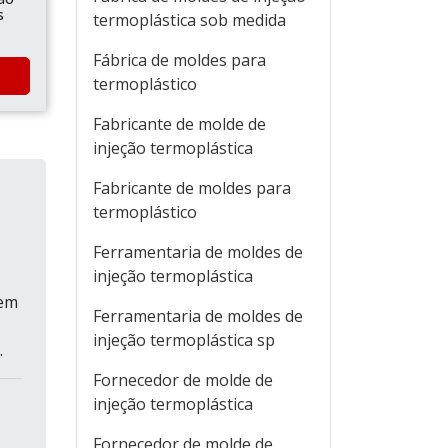
s
termoplástica sob medida
Fábrica de moldes para
termoplástico
Fabricante de molde de
injeção termoplástica
Fabricante de moldes para
termoplástico
Ferramentaria de moldes de
injeção termoplástica
 em
Ferramentaria de moldes de
injeção termoplástica sp
.
Fornecedor de molde de
injeção termoplástica
Fornecedor de molde de