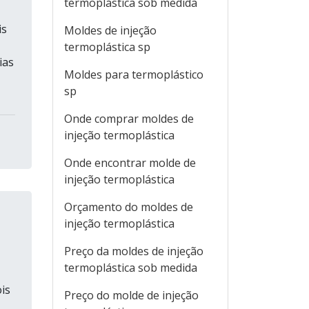
termoplástica sob medida
is
Moldes de injeção
termoplástica sp
ias
Moldes para termoplástico
sp
Onde comprar moldes de
injeção termoplástica
Onde encontrar molde de
injeção termoplástica
Orçamento do moldes de
injeção termoplástica
Preço da moldes de injeção
termoplástica sob medida
is
Preço do molde de injeção