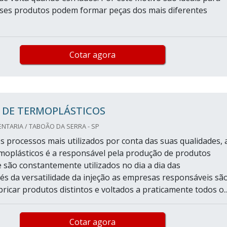
sses produtos podem formar peças dos mais diferentes
Cotar agora
 DE TERMOPLÁSTICOS
TARIA / TABOÃO DA SERRA - SP
s processos mais utilizados por conta das suas qualidades, 
rmoplásticos é a responsável pela produção de produtos
e são constantemente utilizados no dia a dia das
és da versatilidade da injeção as empresas responsáveis sã
ricar produtos distintos e voltados a praticamente todos o..
Cotar agora