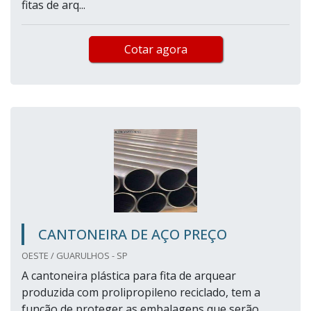
fitas de arq...
Cotar agora
CANTONEIRA DE AÇO PREÇO
OESTE / GUARULHOS - SP
A cantoneira plástica para fita de arquear
produzida com prolipropileno reciclado, tem a
função de proteger as embalagens que serão