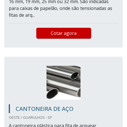
16 mm, 19 mm, 25 mm ou 32 mm. São indicadas
para caixas de papelão, onde são tensionadas as
fitas de arq...
Cotar agora
CANTONEIRA DE AÇO
OESTE / GUARULHOS - SP
A cantoneira plástica para fita de arquear