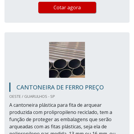
Cotar agora
CANTONEIRA DE FERRO PREÇO
OESTE / GUARULHOS - SP
A cantoneira plástica para fita de arquear
produzida com prolipropileno reciclado, tem a
função de proteger as embalagens que serão
arqueadas com as fitas plásticas, seja ela de
polipropileno nas medida, 13 mm ou 16 mm, ou