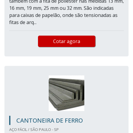
também com a fita de poliéster nas medidas 13 mm,
16 mm, 19 mm, 25 mm ou 32 mm. São indicadas
para caixas de papelão, onde são tensionadas as
fitas de arq...
Cotar agora
CANTONEIRA DE FERRO
AÇO FÁCIL / SÃO PAULO - SP