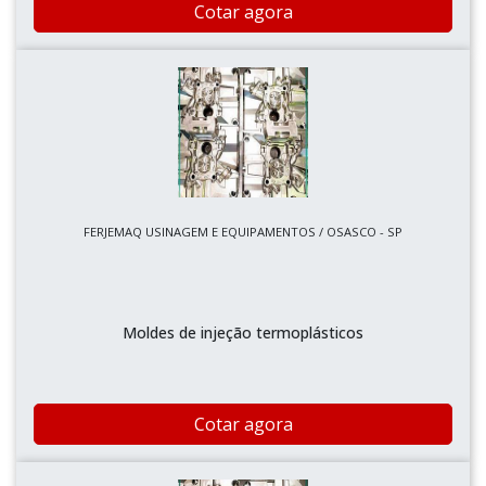
Cotar agora
FERJEMAQ USINAGEM E EQUIPAMENTOS / OSASCO - SP
Moldes de injeção termoplásticos
Cotar agora