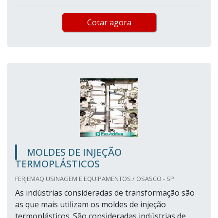
Cotar agora
MOLDES DE INJEÇÃO
TERMOPLÁSTICOS
FERJEMAQ USINAGEM E EQUIPAMENTOS / OSASCO - SP
As indústrias consideradas de transformação são
as que mais utilizam os moldes de injeção
termoplásticos. São consideradas indústrias de