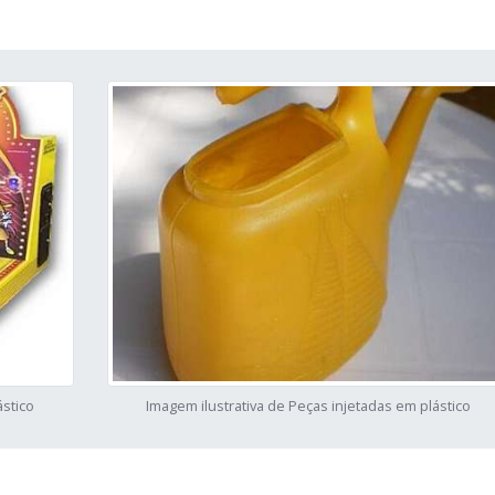
ástico
Imagem ilustrativa de Peças injetadas em plástico