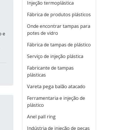
Injeção termoplástica
Fábrica de produtos plásticos
Onde encontrar tampas para
potes de vidro
o e
Fábrica de tampas de plástico
e
Serviço de injeção plástica
Fabricante de tampas
plásticas
Vareta pega balão atacado
Ferramentaria e injeção de
plástico
Anel pall ring
Indústria de injeção de peças