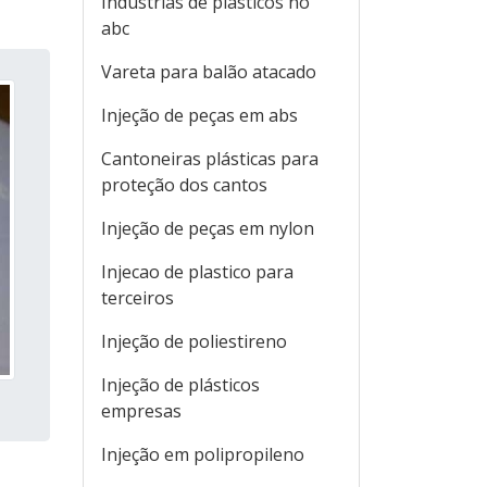
Indústrias de plásticos no
abc
Vareta para balão atacado
Injeção de peças em abs
Cantoneiras plásticas para
proteção dos cantos
Injeção de peças em nylon
Injecao de plastico para
terceiros
Injeção de poliestireno
Injeção de plásticos
empresas
Injeção em polipropileno