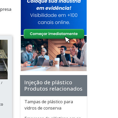
mpresa
Injeção de plástico
 /
Produtos relacionados
Tampas de plástico para
co
vidros de conserva