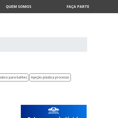
QUEM SOMOS
FAÇA PARTE
astico para balões
Injeção plastica processo