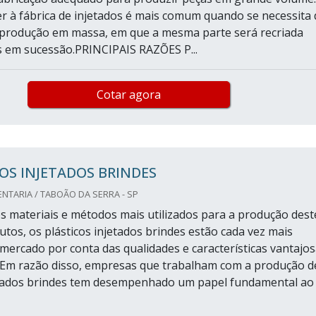
er à fábrica de injetados é mais comum quando se necessita 
 produção em massa, em que a mesma parte será recriada
s em sucessão.PRINCIPAIS RAZÕES P...
Cotar agora
OS INJETADOS BRINDES
TARIA / TABOÃO DA SERRA - SP
s materiais e métodos mais utilizados para a produção dest
utos, os plásticos injetados brindes estão cada vez mais
mercado por conta das qualidades e características vantajo
Em razão disso, empresas que trabalham com a produção d
etados brindes tem desempenhado um papel fundamental ao