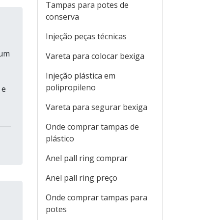
Tampas para potes de
conserva
Injeção peças técnicas
 um
Vareta para colocar bexiga
Injeção plástica em
polipropileno
 e
Vareta para segurar bexiga
Onde comprar tampas de
plástico
Anel pall ring comprar
Anel pall ring preço
Onde comprar tampas para
potes