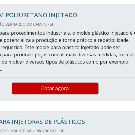
EM POLIURETANO INJETADO
SÃO BERNARDO DO CAMPO - SP
ara procedimentos industriais, o molde plástico injetado é
e potencializa a produção e torna prático a repetibilidade
 requerida. Este molde para plástico injetado pode ser
 para produzir peças com as mais diversas medidas, formas
m de moldar diversos tipos de plásticos como por exemplo:
.
Cotar agora
ARA INJETORAS DE PLÁSTICOS
OS INDUSTRIAIS / PIRACICABA - SP