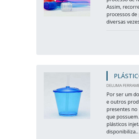
Assim, recorr
processos de
diversas veze
PLÁSTIC
DELUMA FERRAMEN
Por ser um do
e outros prod
presentes no 
que possuem.
plásticos inj
disponibiliza...