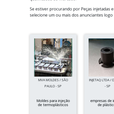
Se estiver procurando por Peças injetadas 
selecione um ou mais dos anunciantes logo 
MVA MOLDES / SÃO
INJETAQ LTDA /
PAULO - SP
- SP
Moldes para injeção
empresas de i
de termoplásticos
de plásti