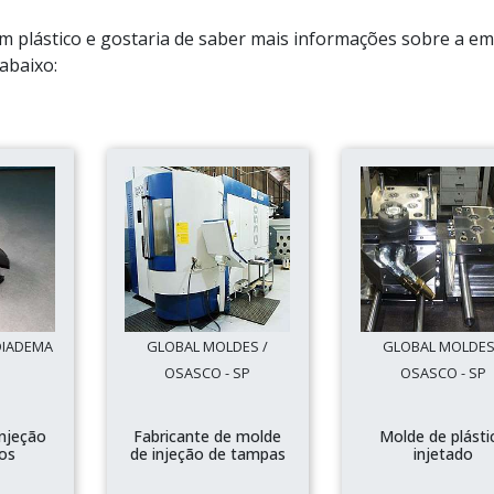
em plástico e gostaria de saber mais informações sobre a e
abaixo:
 DIADEMA
GLOBAL MOLDES /
GLOBAL MOLDES
OSASCO - SP
OSASCO - SP
njeção
Fabricante de molde
Molde de plásti
cos
de injeção de tampas
injetado