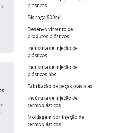
plásticas
de
Bisnaga 500ml
Desenvolvimento de
produtos plásticos
Indústria de injeção de
plásticos
Indústria de injeção de
plásticos abc
Fabricação de peças plásticas
es
Indústria de injeção de
sas
termoplásticos
e
Moldagem por injeção de
termoplásticos