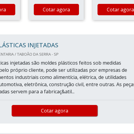
ora
Cotar agora
Cotar agora
LÁSTICAS INJETADAS
TARIA / TABOÃO DA SERRA - SP
icas injetadas são moldes plásticos feitos sob medidas
pelo próprio cliente, pode ser utilizadas por empresas de
ntos industriais como alimentícia, elétrica, de utilidades
tomotiva, eletrônica, construção civil, entre outras. As peça
tadas servem para a fabricaç&atil...
Cotar agora