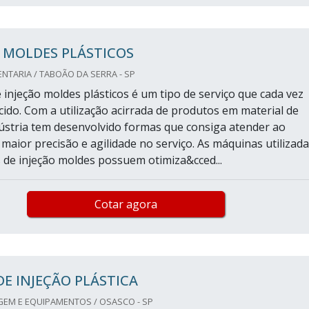
 MOLDES PLÁSTICOS
TARIA / TABOÃO DA SERRA - SP
 injeção moldes plásticos é um tipo de serviço que cada vez
cido. Com a utilização acirrada de produtos em material de
ndústria tem desenvolvido formas que consiga atender ao
maior precisão e agilidade no serviço. As máquinas utilizad
s de injeção moldes possuem otimiza&cced...
Cotar agora
E INJEÇÃO PLÁSTICA
GEM E EQUIPAMENTOS / OSASCO - SP