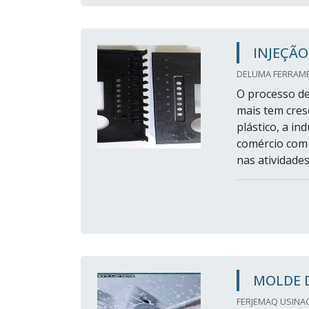
INJEÇÃO
DELUMA FERRAMEN
O processo de
mais tem cres
plástico, a i
comércio com 
nas atividade
MOLDE D
FERJEMAQ USINA