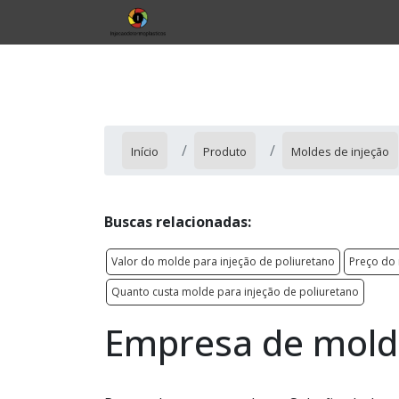
Início
Produto
Moldes de injeção
Buscas relacionadas:
Valor do molde para injeção de poliuretano
Preço do 
Quanto custa molde para injeção de poliuretano
Empresa de molde