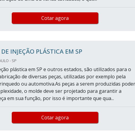
Cotar agora
DE INJEÇÃO PLÁSTICA EM SP
AULO - SP
ção plástica em SP e outros estados, são utilizados para o
abricação de diversas peças, utilizadas por exemplo pela
brinquedo ou automotiva.As peças a serem produzidas pode
plexidade, o molde deve ser projetado para garantir a
eça em sua função, por isso é importante que qua...
Cotar agora