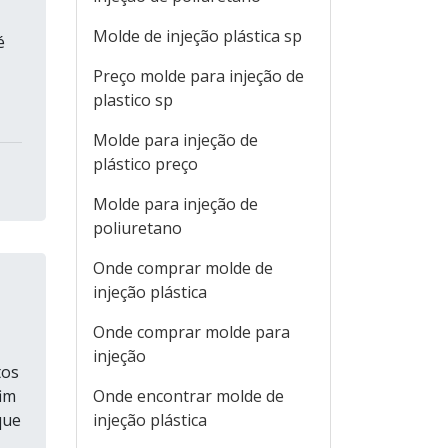
Molde de injeção plástica sp
é
Preço molde para injeção de
plastico sp
Molde para injeção de
plástico preço
Molde para injeção de
poliuretano
Onde comprar molde de
injeção plástica
Onde comprar molde para
injeção
tos
fim
Onde encontrar molde de
que
injeção plástica