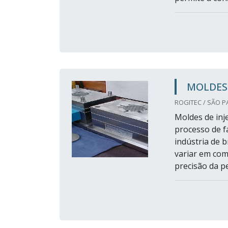
MOLDES 
ROGITEC / SÃO P
Moldes de inje
processo de f
indústria de 
variar em com
precisão da p