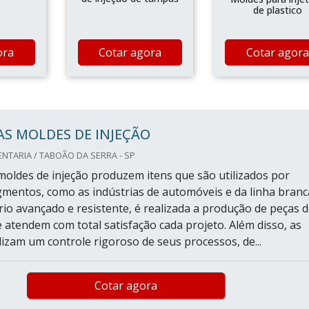
de plastico
ora
Cotar agora
Cotar agora
S MOLDES DE INJEÇÃO
TARIA / TABOÃO DA SERRA - SP
oldes de injeção produzem itens que são utilizados por
gmentos, como as indústrias de automóveis e da linha branc
o avançado e resistente, é realizada a produção de peças d
e atendem com total satisfação cada projeto. Além disso, as
izam um controle rigoroso de seus processos, de...
Cotar agora