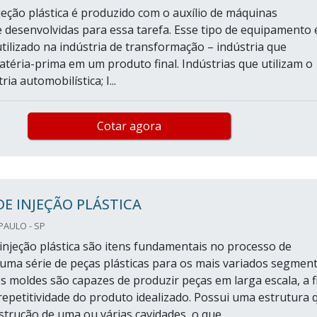
jeção plástica é produzido com o auxílio de máquinas
 desenvolvidas para essa tarefa. Esse tipo de equipamento 
ilizado na indústria de transformação – indústria que
téria-prima em um produto final. Indústrias que utilizam o
ia automobilística; I...
Cotar agora
E INJEÇÃO PLÁSTICA
PAULO - SP
injeção plástica são itens fundamentais no processo de
 uma série de peças plásticas para os mais variados segmen
s moldes são capazes de produzir peças em larga escala, a 
 repetitividade do produto idealizado. Possui uma estrutura 
trução de uma ou várias cavidades, o que...