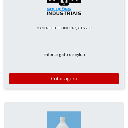
MANTAI DISTRIBUIDORA / JALES - SP
enforca gato de nylon
Cotar agora