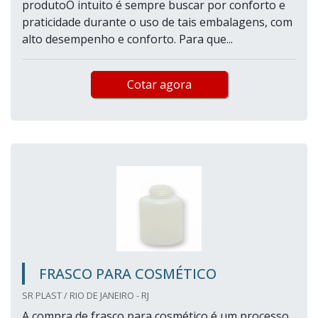
produtoO intuito é sempre buscar por conforto e
praticidade durante o uso de tais embalagens, com
alto desempenho e conforto. Para que...
Cotar agora
FRASCO PARA COSMÉTICO
SR PLAST / RIO DE JANEIRO - RJ
A compra de frasco para cosmético é um processo