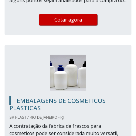
alguns pontos sejam analisados para a compra do...
Cotar agora
EMBALAGENS DE COSMETICOS
PLASTICAS
SR PLAST / RIO DE JANEIRO - RJ
A contratação da fabrica de frascos para
cosmeticos pode ser considerada muito versátil,