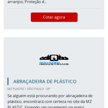
arranjos; Proteção d...
Cotar agora
ABRAÇADEIRA DE PLÁSTICO
MZ PLASTIC / SÃO PAULO - SP
Se alguém está procurando por abraçadeira de
plástico, encontrará com certeza no site da MZ
PLASTIC. Fazendo um orçamento na maior