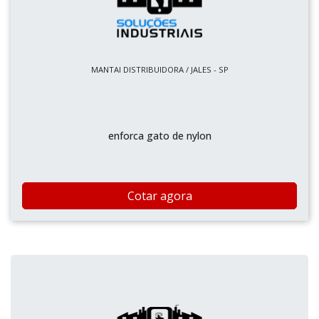
MANTAI DISTRIBUIDORA / JALES - SP
enforca gato de nylon
Cotar agora