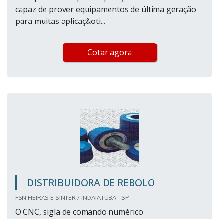
capaz de prover equipamentos de última geração
para muitas aplicaç&oti...
Cotar agora
DISTRIBUIDORA DE REBOLO
FSN FIEIRAS E SINTER / INDAIATUBA - SP
O CNC, sigla de comando numérico