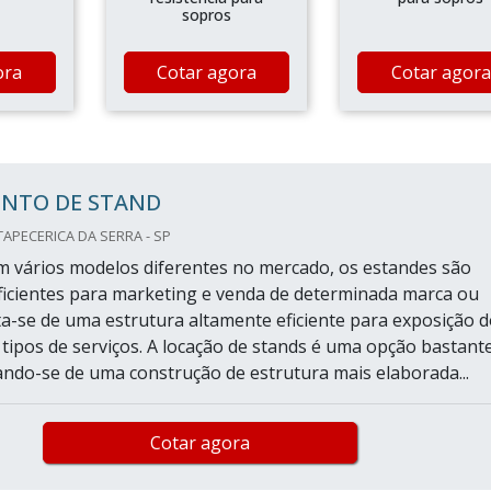
sopros
ora
Cotar agora
Cotar agora
NTO DE STAND
TAPECERICA DA SERRA - SP
m vários modelos diferentes no mercado, os estandes são
eficientes para marketing e venda de determinada marca ou
a-se de uma estrutura altamente eficiente para exposição 
 tipos de serviços. A locação de stands é uma opção bastant
tando-se de uma construção de estrutura mais elaborada...
Cotar agora