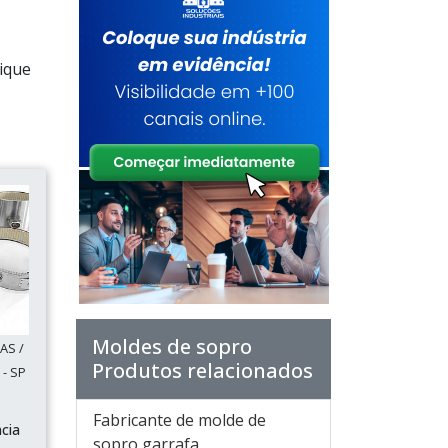
ique
Moldes de sopro
AS /
Produtos relacionados
- SP
Fabricante de molde de
cia
sopro garrafa