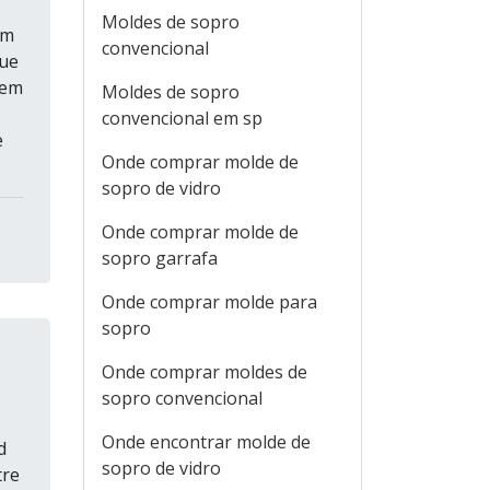
Moldes de sopro
om
convencional
que
tem
Moldes de sopro
convencional em sp
e
Onde comprar molde de
sopro de vidro
Onde comprar molde de
sopro garrafa
Onde comprar molde para
sopro
Onde comprar moldes de
sopro convencional
Onde encontrar molde de
d
sopro de vidro
tre