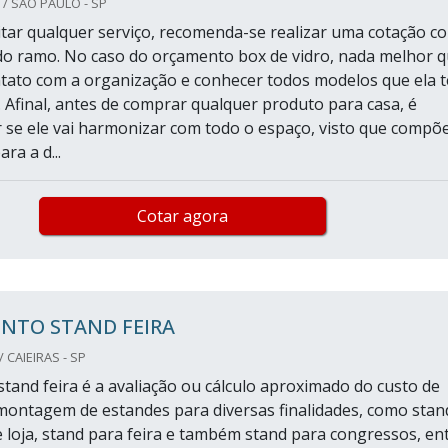
/ SÃO PAULO - SP
citar qualquer serviço, recomenda-se realizar uma cotação c
o ramo. No caso do orçamento box de vidro, nada melhor 
tato com a organização e conhecer todos modelos que ela 
. Afinal, antes de comprar qualquer produto para casa, é
ir se ele vai harmonizar com todo o espaço, visto que compõ
ra a d...
Cotar agora
NTO STAND FEIRA
 CAIEIRAS - SP
tand feira é a avaliação ou cálculo aproximado do custo de
ontagem de estandes para diversas finalidades, como stan
e loja, stand para feira e também stand para congressos, en