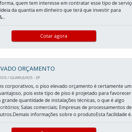
forma, quem tem interesse em contratar esse tipo de serviç
 ideia da quantia em dinheiro que terá que investir para
...
Cotar agora
LEVADO ORÇAMENTO
DOS / GUARULHOS - SP
s corporativos, o piso elevado orçamento é certamente um
vantajoso, pois este tipo de piso é projetado para favorecer
m grande quantidade de instalações técnicas, o que é algo
ritórios; Salas comerciais; Empresas de processamentos de
utros.Demais informações sobre o produtoEsta facilidade é..