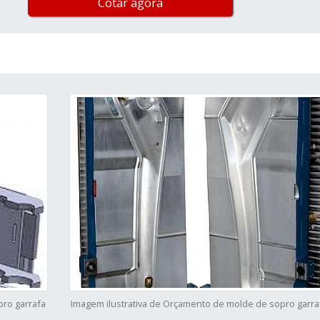
Cotar agora
pro garrafa
Imagem ilustrativa de Orçamento de molde de sopro garra