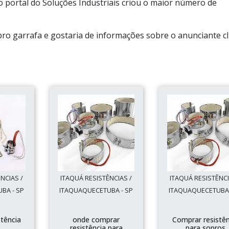
o portal do Soluções Industriais criou o maior número de
o garrafa e gostaria de informações sobre o anunciante cl
NCIAS /
ITAQUÁ RESISTÊNCIAS /
ITAQUÁ RESISTÊNCI
BA - SP
ITAQUAQUECETUBA - SP
ITAQUAQUECETUBA 
stência
onde comprar
Comprar resistên
resistência para
para sopros