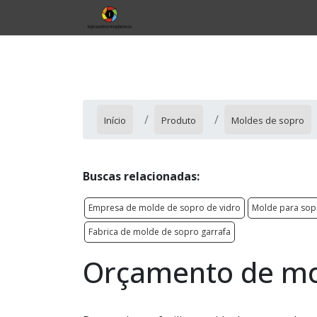
Início
Produto
Moldes de sopro
Buscas relacionadas:
Empresa de molde de sopro de vidro
Molde para sop
Fabrica de molde de sopro garrafa
Orçamento de mo