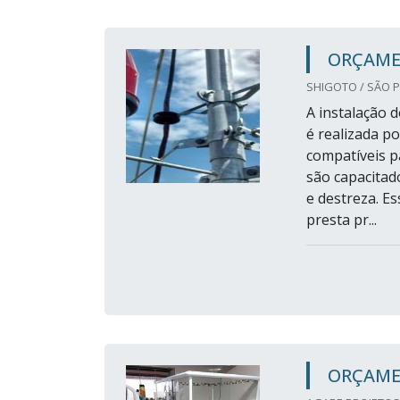
ORÇAME
SHIGOTO / SÃO P
A instalação 
é realizada p
compatíveis p
são capacitad
e destreza. E
presta pr...
ORÇAME