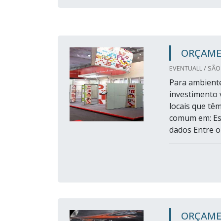
ORÇAME
EVENTUALL / SÃO
Para ambiente
investimento 
locais que tê
comum em: Esc
dados Entre o
ORÇAME