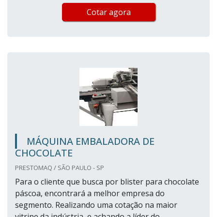
Cotar agora
MÁQUINA EMBALADORA DE
CHOCOLATE
PRESTOMAQ / SÃO PAULO - SP
Para o cliente que busca por blister para chocolate
páscoa, encontrará a melhor empresa do
segmento. Realizando uma cotação na maior
vitrine da indústria e achando a líder do