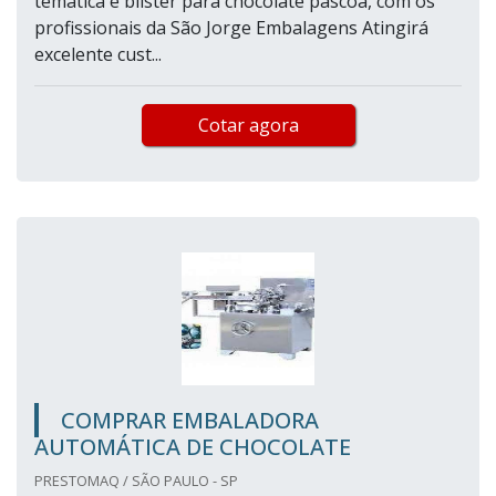
temática é blister para chocolate páscoa, com os
profissionais da São Jorge Embalagens Atingirá
excelente cust...
Cotar agora
COMPRAR EMBALADORA
AUTOMÁTICA DE CHOCOLATE
PRESTOMAQ / SÃO PAULO - SP