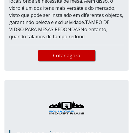
locais onde se necessita de mesa. Além disso, o
vidro é um dos itens mais versáteis do mercado,
visto que pode ser instalado em diferentes objetos,
garantindo beleza e exclusividade.TAMPO DE
VIDRO PARA MESAS REDONDASNo entanto,
quando falamos de tampo redond...
Cotar agora