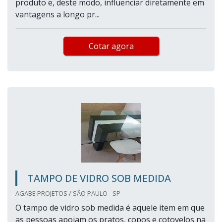
produto e, deste modo, influenciar diretamente em
vantagens a longo pr...
Cotar agora
TAMPO DE VIDRO SOB MEDIDA
AGABE PROJETOS / SÃO PAULO - SP
O tampo de vidro sob medida é aquele item em que
as pessoas apoiam os pratos, copos e cotovelos na