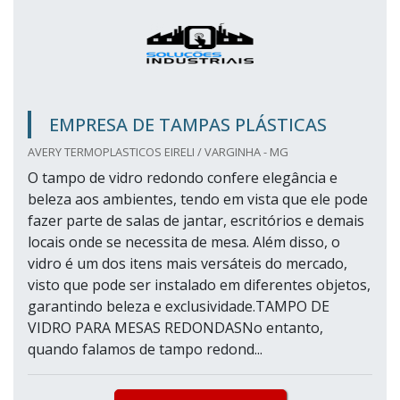
EMPRESA DE TAMPAS PLÁSTICAS
AVERY TERMOPLASTICOS EIRELI / VARGINHA - MG
O tampo de vidro redondo confere elegância e
beleza aos ambientes, tendo em vista que ele pode
fazer parte de salas de jantar, escritórios e demais
locais onde se necessita de mesa. Além disso, o
vidro é um dos itens mais versáteis do mercado,
visto que pode ser instalado em diferentes objetos,
garantindo beleza e exclusividade.TAMPO DE
VIDRO PARA MESAS REDONDASNo entanto,
quando falamos de tampo redond...