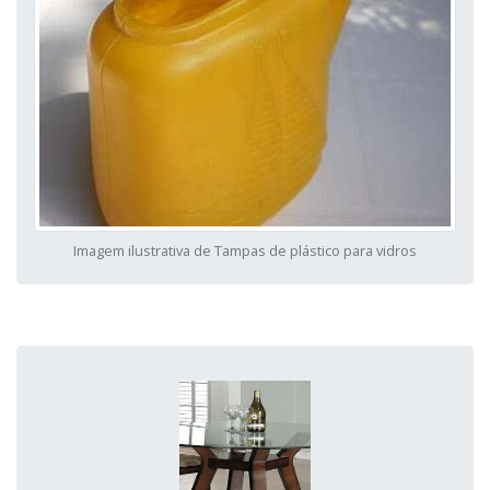
Imagem ilustrativa de Tampas de plástico para vidros