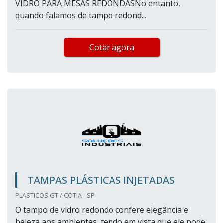
VIDRO PARA MESAS REDONDASNo entanto,
quando falamos de tampo redond...
Cotar agora
TAMPAS PLÁSTICAS INJETADAS
PLASTICOS GT / COTIA - SP
O tampo de vidro redondo confere elegância e
beleza aos ambientes, tendo em vista que ele pode