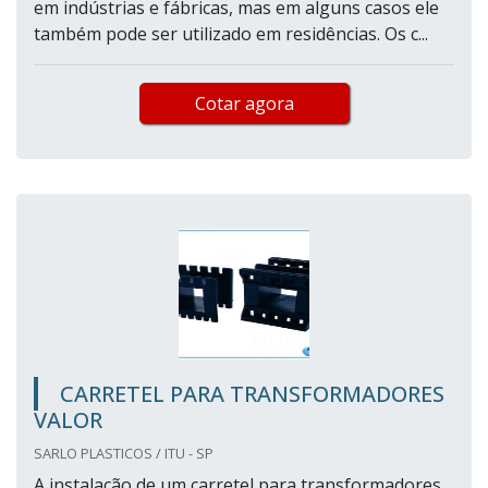
em indústrias e fábricas, mas em alguns casos ele
também pode ser utilizado em residências. Os c...
Cotar agora
CARRETEL PARA TRANSFORMADORES
VALOR
SARLO PLASTICOS / ITU - SP
A instalação de um carretel para transformadores