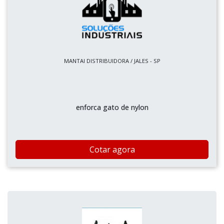
MANTAI DISTRIBUIDORA / JALES - SP
enforca gato de nylon
Cotar agora