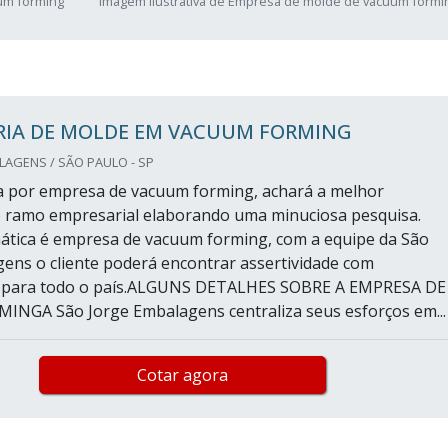
um forming
Imagem ilustrativa de Empresa de molde de vacuum formi
RIA DE MOLDE EM VACUUM FORMING
AGENS / SÃO PAULO - SP
 por empresa de vacuum forming, achará a melhor
 ramo empresarial elaborando uma minuciosa pesquisa.
tica é empresa de vacuum forming, com a equipe da São
ens o cliente poderá encontrar assertividade com
 para todo o país.ALGUNS DETALHES SOBRE A EMPRESA DE
NGA São Jorge Embalagens centraliza seus esforços em...
Cotar agora