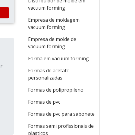
Distribuidor de molde em
vacuum forming
Empresa de moldagem
vacuum forming
Empresa de molde de
vacuum forming
Forma em vacuum forming
r
Formas de acetato
personalizadas
Formas de polipropileno
Formas de pvc
Formas de pvc para sabonete
Formas semi profissionais de
plasticos