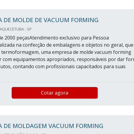
A DE MOLDE DE VACUUM FORMING
UAQUECETUBA - SP
e 2000 peçasAtendimento exclusivo para Pessoa
ializada na confecção de embalagens e objetos no geral, que
or termoformagem, uma empresa de molde vacuum forming
r com equipamentos apropriados, responsáveis por dar fo
utos, contando com profissionais capacitados para suas
Cotar agora
A DE MOLDAGEM VACUUM FORMING