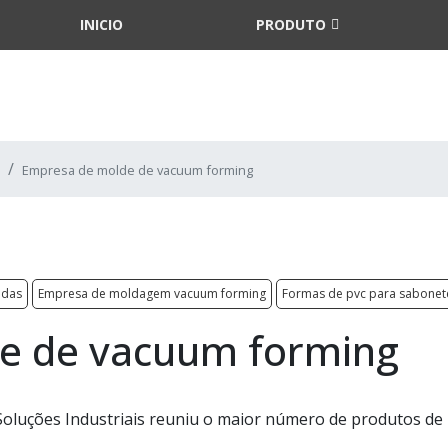
INICIO
PRODUTO
Empresa de molde de vacuum forming
adas
Empresa de moldagem vacuum forming
Formas de pvc para sabonet
e de vacuum forming
a Soluções Industriais reuniu o maior número de produtos de