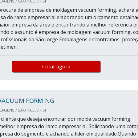
AGENS / SÃO PAULO - SP
procura de empresa de moldagem vacuum forming, achará 
sa do ramo empresarial elaborando um orçamento detalha
aior empresa da área e encontrando a melhor referência e
ando o assunto é empresa de moldagem vacuum forming, c
profissionais da São Jorge Embalagens encontramos proteç
timen...
Cotar agora
VACUUM FORMING
AGENS / SÃO PAULO - SP
cliente que deseja encontrar por molde vacuum forming,
melhor empresa do ramo empresarial. Solicitando uma cota
presa do segmento e achando a líder em qualidade.Quando 