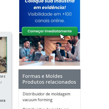
Formas e Moldes
EM E
Produtos relacionados
/
Distribuidor de moldagem
vacuum forming
tora