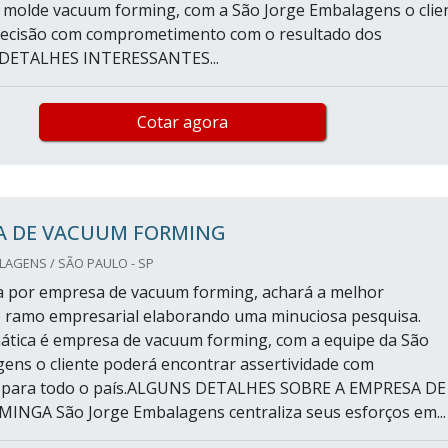
 molde vacuum forming, com a São Jorge Embalagens o clie
recisão com comprometimento com o resultado dos
S DETALHES INTERESSANTES...
Cotar agora
A DE VACUUM FORMING
AGENS / SÃO PAULO - SP
 por empresa de vacuum forming, achará a melhor
 ramo empresarial elaborando uma minuciosa pesquisa.
tica é empresa de vacuum forming, com a equipe da São
ens o cliente poderá encontrar assertividade com
 para todo o país.ALGUNS DETALHES SOBRE A EMPRESA DE
NGA São Jorge Embalagens centraliza seus esforços em...