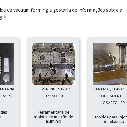
lde de vacuum forming e gostaria de informações sobre a
guir:
ENTARIA
TESSIN INDUSTRIA /
FERJEMAQ USINAG
RRA - SP
SUZANO - SP
EQUIPAMENTOS 
OSASCO - SP
ldes
Ferramentaria de
s
moldes de injeção de
Moldes para inje
alumínio
de plastico