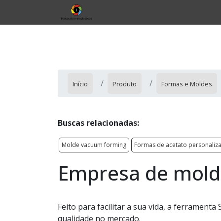
Início
Produto
Formas e Moldes
Buscas relacionadas:
Molde vacuum forming
Formas de acetato personaliz
Empresa de mold
Feito para facilitar a sua vida, a ferrament
qualidade no mercado.