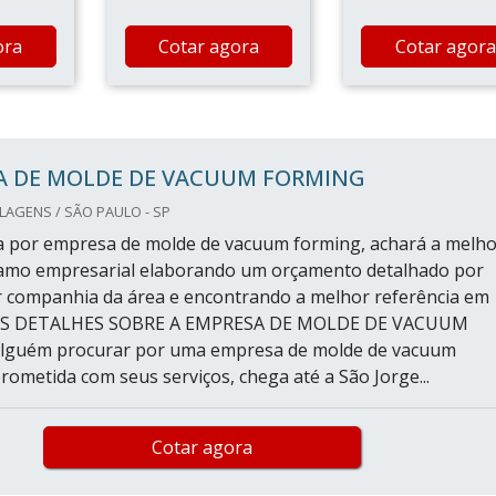
ora
Cotar agora
Cotar agora
A DE MOLDE DE VACUUM FORMING
AGENS / SÃO PAULO - SP
 por empresa de molde de vacuum forming, achará a melho
amo empresarial elaborando um orçamento detalhado por
 companhia da área e encontrando a melhor referência em
AIS DETALHES SOBRE A EMPRESA DE MOLDE DE VACUUM
guém procurar por uma empresa de molde de vacuum
ometida com seus serviços, chega até a São Jorge...
Cotar agora