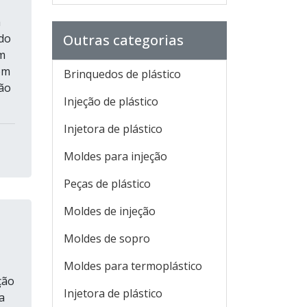
a
do
Outras categorias
m
om
Brinquedos de plástico
ão
Injeção de plástico
Injetora de plástico
Moldes para injeção
Peças de plástico
Moldes de injeção
Moldes de sopro
Moldes para termoplástico
ção
Injetora de plástico
a