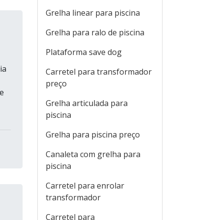
Grelha linear para piscina
Grelha para ralo de piscina
Plataforma save dog
ia
Carretel para transformador
preço
de
Grelha articulada para
piscina
Grelha para piscina preço
Canaleta com grelha para
piscina
Carretel para enrolar
transformador
Carretel para