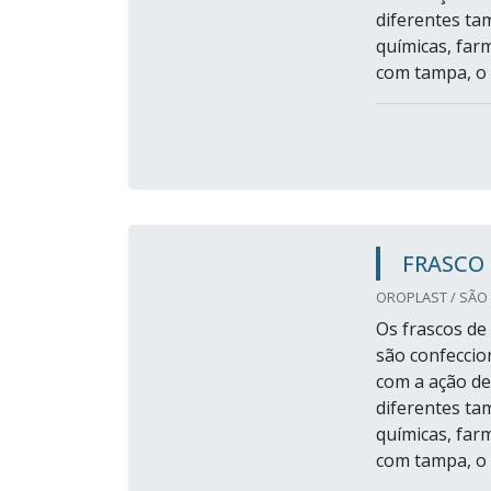
diferentes ta
químicas, far
com tampa, o q
FRASCO 
OROPLAST / SÃO 
Os frascos de
são confeccio
com a ação de
diferentes ta
químicas, far
com tampa, o q