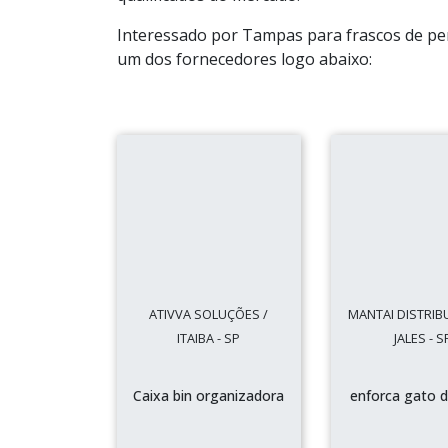
Interessado por Tampas para frascos de pe
um dos fornecedores logo abaixo:
ATIVVA SOLUÇÕES /
MANTAI DISTRIB
ITAIBA - SP
JALES - S
Caixa bin organizadora
enforca gato d