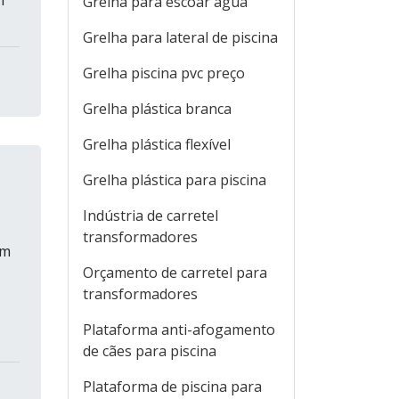
m
Grelha para escoar água
Grelha para lateral de piscina
Grelha piscina pvc preço
Grelha plástica branca
Grelha plástica flexível
Grelha plástica para piscina
Indústria de carretel
transformadores
am
Orçamento de carretel para
transformadores
Plataforma anti-afogamento
de cães para piscina
Plataforma de piscina para