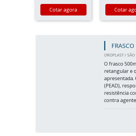
Cotar agora
Cotar ag
FRASCO
OROPLAST / SÃO 
O frasco 500m
retangular e 
apresentada. 
(PEAD), respo
resistência c
contra agente