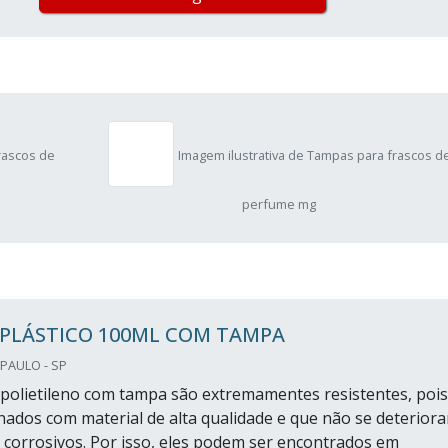
rascos de
Imagem ilustrativa de Tampas para frascos d
perfume mg
 PLÁSTICO 100ML COM TAMPA
PAULO - SP
 polietileno com tampa são extremamentes resistentes, pois
nados com material de alta qualidade e que não se deterior
 corrosivos. Por isso, eles podem ser encontrados em