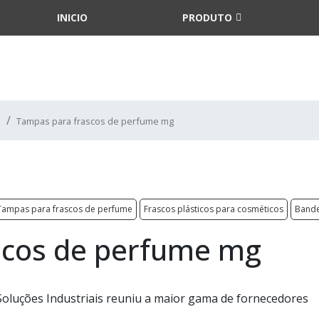
INICIO
PRODUTO
Tampas para frascos de perfume mg
Tampas para frascos de perfume
Frascos plásticos para cosméticos
Bande
scos de perfume mg
a Soluções Industriais reuniu a maior gama de fornecedores