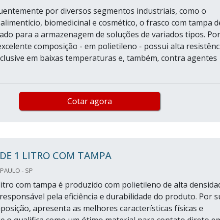
quentemente por diversos segmentos industriais, como o
 alimentício, biomedicinal e cosmético, o frasco com tampa d
ado para a armazenagem de soluções de variados tipos. Po
xcelente composição - em polietileno - possui alta resistênc
nclusive em baixas temperaturas e, também, contra agentes
Cotar agora
DE 1 LITRO COM TAMPA
PAULO - SP
 litro com tampa é produzido com polietileno de alta densida
responsável pela eficiência e durabilidade do produto. Por s
posição, apresenta as melhores características físicas e