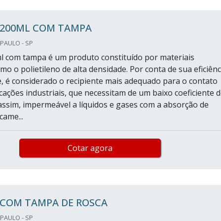
 200ML COM TAMPA
PAULO - SP
l com tampa é um produto constituído por materiais
mo o polietileno de alta densidade. Por conta de sua eficiênc
de, é considerado o recipiente mais adequado para o contato
cações industriais, que necessitam de um baixo coeficiente 
 assim, impermeável a líquidos e gases com a absorção de
came...
Cotar agora
 COM TAMPA DE ROSCA
PAULO - SP