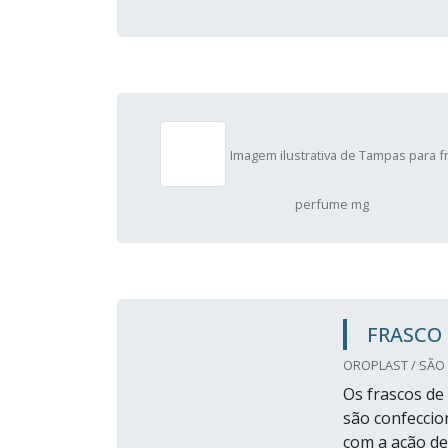
Imagem ilustrativa de Tampas para f
perfume mg
FRASCO
OROPLAST / SÃO 
Os frascos de
são confeccio
com a ação de