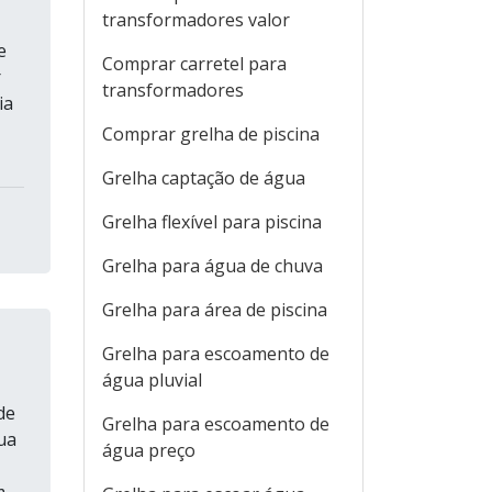
transformadores valor
e
Comprar carretel para
r
transformadores
ia
Comprar grelha de piscina
Grelha captação de água
Grelha flexível para piscina
Grelha para água de chuva
Grelha para área de piscina
Grelha para escoamento de
água pluvial
de
Grelha para escoamento de
ua
água preço