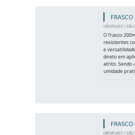
FRASCO
OROPLAST / SÃO 
O frasco 200m
resistentes co
e versatilida
direto em apli
atrito. Sendo
umidade prati
FRASCO
OROPLAST / SÃO 