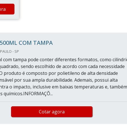
ora
 500ML COM TAMPA
PAULO - SP
l com tampa pode conter diferentes formatos, como cilíndri
quadrado, sendo escolhido de acordo com cada necessidade
O produto é composto por polietileno de alta densidade
nsável por sua ampla durabilidade. Ademais, possui alta
ontra o impacto, inclusive em baixas temperaturas e, também
s químicos.INFORMAÇÕ...
Cotar agora