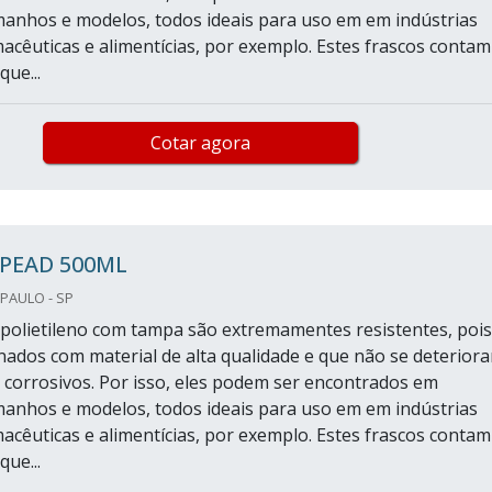
manhos e modelos, todos ideais para uso em em indústrias
macêuticas e alimentícias, por exemplo. Estes frascos contam
ue...
Cotar agora
PEAD 500ML
PAULO - SP
 polietileno com tampa são extremamentes resistentes, pois
nados com material de alta qualidade e que não se deterior
 corrosivos. Por isso, eles podem ser encontrados em
manhos e modelos, todos ideais para uso em em indústrias
macêuticas e alimentícias, por exemplo. Estes frascos contam
ue...