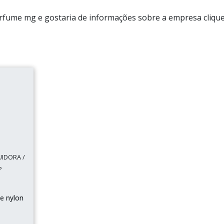
rfume mg e gostaria de informações sobre a empresa cliqu
UIDORA /
P
e nylon