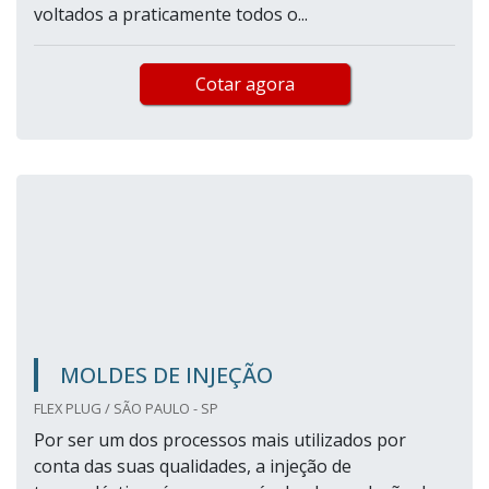
voltados a praticamente todos o...
Cotar agora
MOLDES DE INJEÇÃO
FLEX PLUG / SÃO PAULO - SP
Por ser um dos processos mais utilizados por
conta das suas qualidades, a injeção de