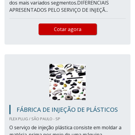
dos mais variados segmentos.DIFERENCIAIS
APRESENTADOS PELO SERVIÇO DE INJEÇÃ...
Cotar agora
FÁBRICA DE INJEÇÃO DE PLÁSTICOS
FLEX PLUG / SÃO PAULO - SP
O serviço de injeção plástica consiste em moldar a
matéria-prima por meio de uma máquina