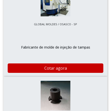
GLOBAL MOLDES / OSASCO - SP
Fabricante de molde de injeção de tampas
Cotar agora