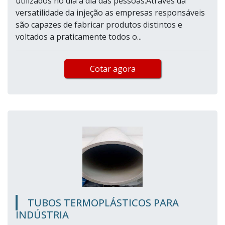
utilizados no dia a dia das pessoas.Através da
versatilidade da injeção as empresas responsáveis
são capazes de fabricar produtos distintos e
voltados a praticamente todos o...
Cotar agora
TUBOS TERMOPLÁSTICOS PARA
INDÚSTRIA