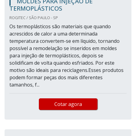
MOLDES PARA INJEÇÃO DE
TERMOPLÁSTICOS
ROGITEC / SÃO PAULO - SP
Os termoplásticos são materiais que quando
acrescidos de calor a uma determinada
temperatura convertem-se em líquido, tornando
possível a remodelação se inseridos em moldes
para injeção de termoplásticos, depois se
solidificam de volta quando esfriados. Por este
motivo são ideais para reciclagens.Esses produtos
podem formar peças dos mais diferentes
tamanhos, f...
Cotar agora