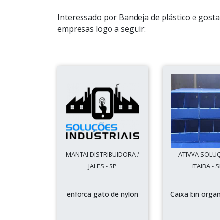
Interessado por Bandeja de plástico e gost
empresas logo a seguir:
MANTAI DISTRIBUIDORA /
ATIVVA SOLUÇ
JALES - SP
ITAIBA - 
enforca gato de nylon
Caixa bin orga