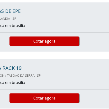
S DE EPE
LÂNDIA - SP
ca em brasília
Cotar agora
 RACK 19
ON / TABOÃO DA SERRA - SP
ca em brasília
Cotar agora