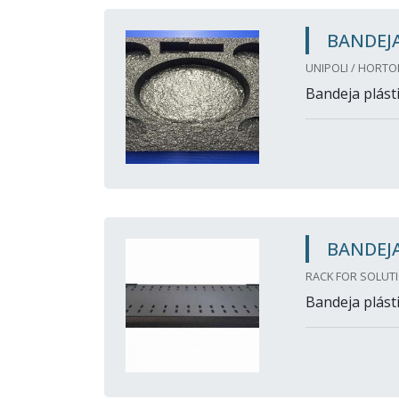
BANDEJA
UNIPOLI / HORTO
Bandeja plásti
BANDEJA
RACK FOR SOLUTI
Bandeja plásti