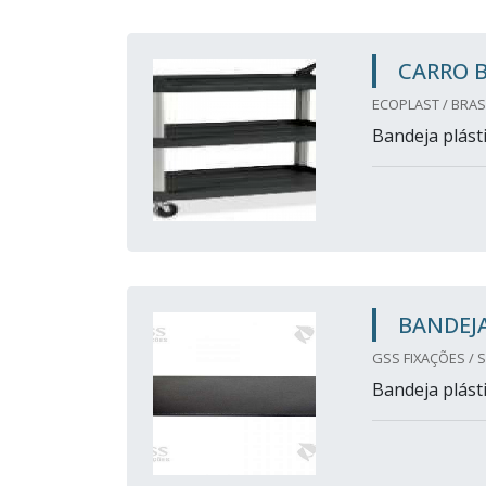
CARRO 
ECOPLAST / BRASI
Bandeja plásti
BANDEJA
GSS FIXAÇÕES / 
Bandeja plásti