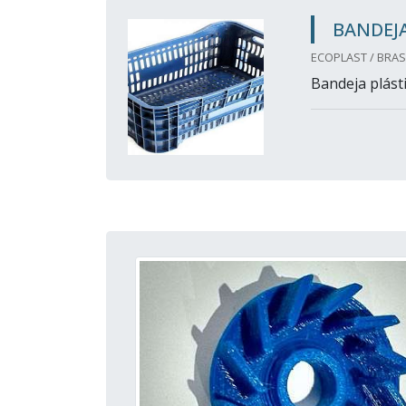
BANDEJA
ECOPLAST / BRASI
Bandeja plásti