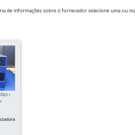
aria de informações sobre o fornecedor selecione uma ou ma
ÕES /
SP
nizadora