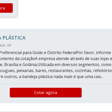
ora
 PLÁSTICA
LIA - DF
referencial para Goiás e Distrito FederalPor favor, informe
omento da cotaçãoA empresa atende através de suas lojas 
e, Brasília e Goiânia.Utilizada em diversos segmentos, como
açougues, peixarias, bares, restaurantes, cozinhas, refeitório
re outros, a bandeja plástica nada mais é que uma caix...
Cotar agora