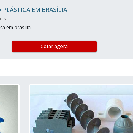
 PLÁSTICA EM BRASÍLIA
LIA - DF
ca em brasília
Cotar agora