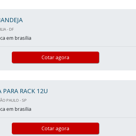
BANDEJA
LIA - DF
ca em brasília
Cotar agora
 PARA RACK 12U
SÃO PAULO - SP
ca em brasília
Cotar agora