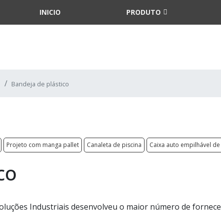
INICIO
PRODUTO
Bandeja de plástico
Projeto com manga pallet
Canaleta de piscina
Caixa auto empilhável de 
co
Soluções Industriais desenvolveu o maior número de fornec