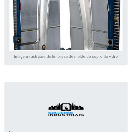
Imagem ilustrativa de Empresa de molde de sopro de vidro