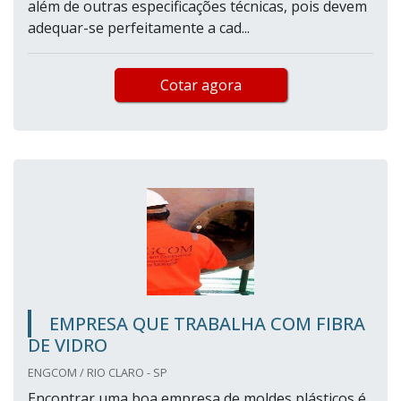
além de outras especificações técnicas, pois devem
adequar-se perfeitamente a cad...
Cotar agora
EMPRESA QUE TRABALHA COM FIBRA
DE VIDRO
ENGCOM / RIO CLARO - SP
Encontrar uma boa empresa de moldes plásticos é