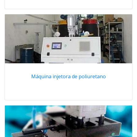
Máquina injetora de poliuretano