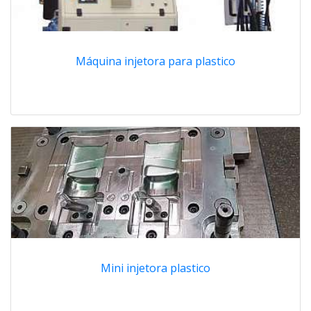
Máquina injetora para plastico
Mini injetora plastico