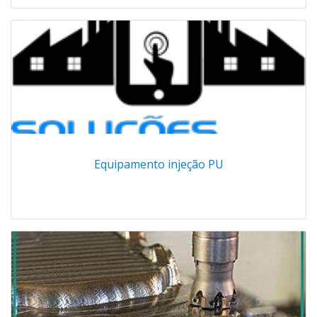
Equipamento injeção PU