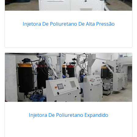
Injetora De Poliuretano De Alta Pressão
Injetora De Poliuretano Expandido