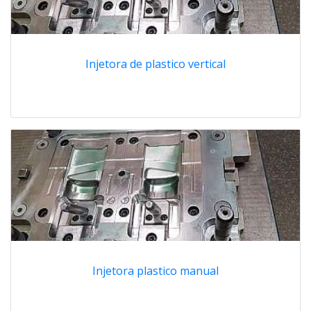
Injetora de plastico vertical
Injetora plastico manual