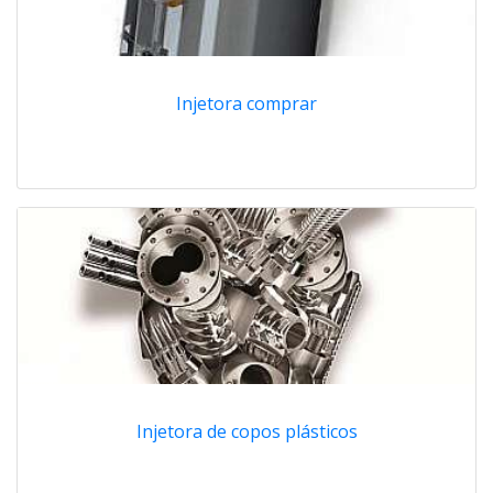
Injetora comprar
Injetora de copos plásticos