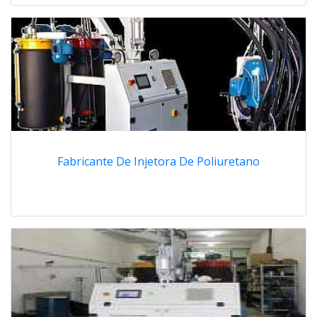
Fabricante De Injetora De Poliuretano