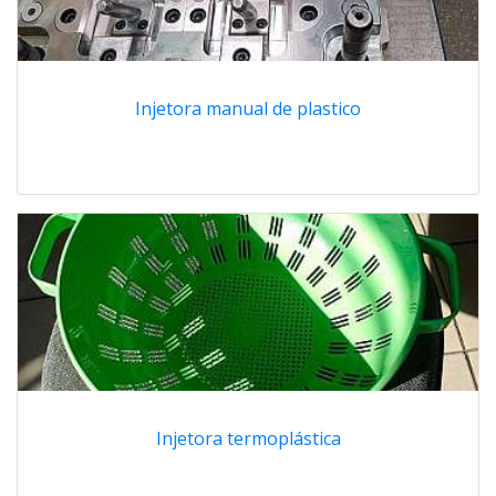
Injetora manual de plastico
Injetora termoplástica