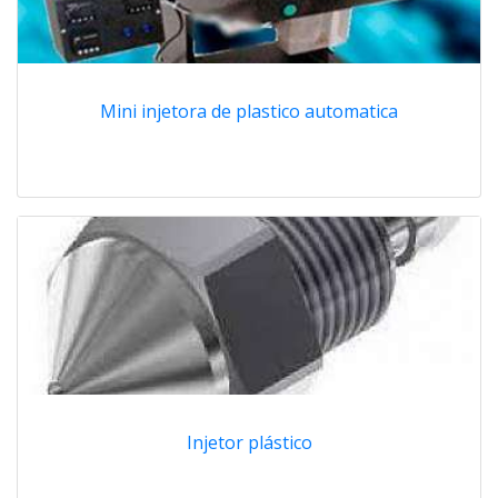
Mini injetora de plastico automatica
Injetor plástico