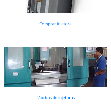
Comprar injetora
Fábricas de injetoras