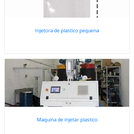
Injetora de plastico pequena
Maquina de injetar plastico