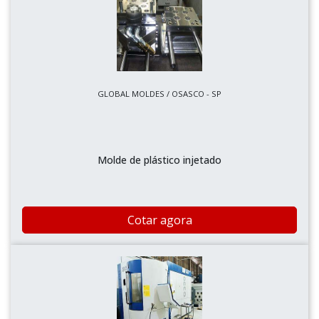
GLOBAL MOLDES / OSASCO - SP
Molde de plástico injetado
Cotar agora