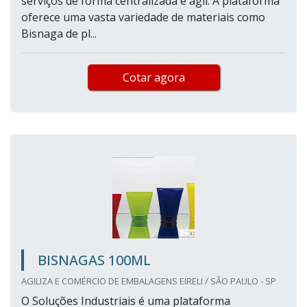
serviços de forma centralizada e ágil. A plataforma
oferece uma vasta variedade de materiais como
Bisnaga de pl...
Cotar agora
BISNAGAS 100ML
AGILIZA E COMÉRCIO DE EMBALAGENS EIRELI / SÃO PAULO - SP
O Soluções Industriais é uma plataforma