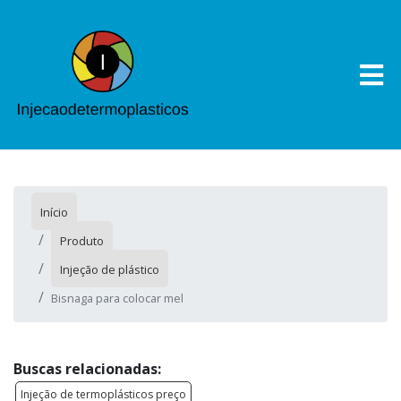
Início
Produto
Injeção de plástico
Bisnaga para colocar mel
Buscas relacionadas:
Injeção de termoplásticos preço