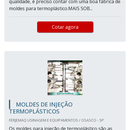
qualidade, é preciso contar com uma boa fábrica de
moldes para termoplástico.MAIS SOB...
Cotar agora
MOLDES DE INJEÇÃO
TERMOPLÁSTICOS
FERJEMAQ USINAGEM E EQUIPAMENTOS / OSASCO - SP
Os moldes para injeção de termoplástico são as