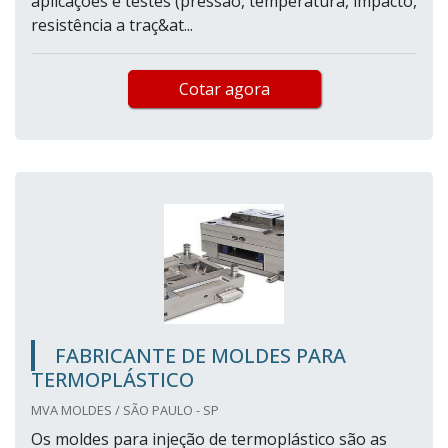
aplicações e testes (pressão, temperatura, impacto,
resistência a traç&at...
Cotar agora
FABRICANTE DE MOLDES PARA
TERMOPLÁSTICO
MVA MOLDES / SÃO PAULO - SP
Os moldes para injeção de termoplástico são as