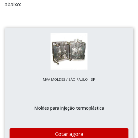
abaixo:
MVA MOLDES / SÃO PAULO - SP
Moldes para injeção termoplástica
Cotar agora