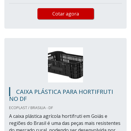
Cotar agora
CAIXA PLÁSTICA PARA HORTIFRUTI
NO DF
ECOPLAST / BRASILIA - DF
A caixa plástica agrícola hortifruti em Goiás e
regiões do Brasil é uma das peças mais resistentes
do mercado rural, podendo ser desenvolvida por