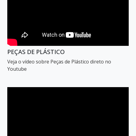
PEÇAS DE PLÁSTICO
Veja o vídeo sobre Peças de Plástico direto no
Youtube