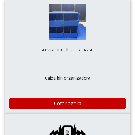
ATIVVA SOLUÇÕES / ITAIBA - SP
Caixa bin organizadora
Cotar agora