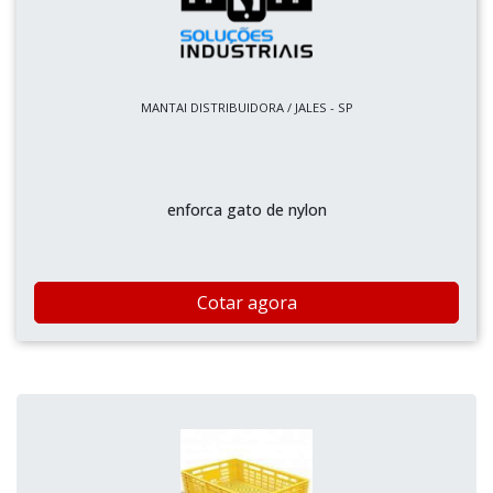
MANTAI DISTRIBUIDORA / JALES - SP
enforca gato de nylon
Cotar agora