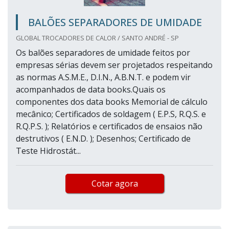
BALÕES SEPARADORES DE UMIDADE
GLOBAL TROCADORES DE CALOR / SANTO ANDRÉ - SP
Os balões separadores de umidade feitos por
empresas sérias devem ser projetados respeitando
as normas A.S.M.E., D.I.N., A.B.N.T. e podem vir
acompanhados de data books.Quais os
componentes dos data books Memorial de cálculo
mecânico; Certificados de soldagem ( E.P.S, R.Q.S. e
R.Q.P.S. ); Relatórios e certificados de ensaios não
destrutivos ( E.N.D. ); Desenhos; Certificado de
Teste Hidrostát...
Cotar agora