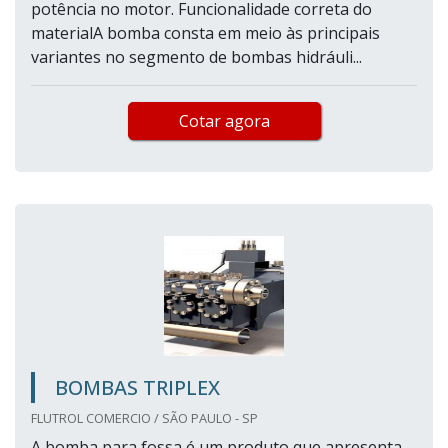
potência no motor. Funcionalidade correta do
materialA bomba consta em meio às principais
variantes no segmento de bombas hidráuli...
Cotar agora
BOMBAS TRIPLEX
FLUTROL COMERCIO / SÃO PAULO - SP
A bomba para fossa é um produto que apresenta