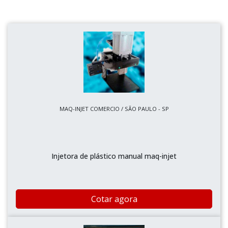
MAQ-INJET COMERCIO / SÃO PAULO - SP
Injetora de plástico manual maq-injet
Cotar agora