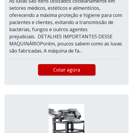
As luvas são itens utilizados cotidianamente em
setores médicos, estéticos e alimentícios,
oferecendo a máxima proteção e higiene para com
pacientes e clientes, evitando a transmissão de
bactérias, fungos e outros agentes
prejudiciais. DETALHES IMPORTANTES DESSE
MAQUINÁRIOPorém, poucos sabem como as luvas
são fabricadas. A máquina de fa...
Cotar agora