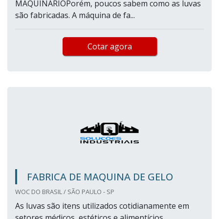
MAQUINÁRIOPorém, poucos sabem como as luvas
são fabricadas. A máquina de fa...
Cotar agora
FABRICA DE MAQUINA DE GELO
WOC DO BRASIL / SÃO PAULO - SP
As luvas são itens utilizados cotidianamente em
setores médicos, estéticos e alimentícios,