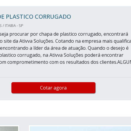
DE PLASTICO CORRUGADO
/ ITAIBA - SP
eja procurar por chapa de plastico corrugado, encontrará
o site da Ativva Soluções. Cotando na empresa mais qualific
encontrando a líder da área de atuação. Quando o desejo é
plastico corrugado, na Ativva Soluções poderá encontrar
 com comprometimento com os resultados dos clientes.ALG
Cotar agora