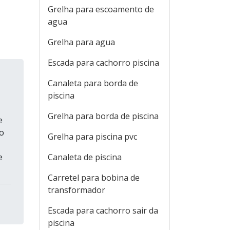
Grelha para escoamento de
agua
Grelha para agua
Escada para cachorro piscina
Canaleta para borda de
piscina
Grelha para borda de piscina
e
 o
Grelha para piscina pvc
e
Canaleta de piscina
Carretel para bobina de
transformador
Escada para cachorro sair da
piscina