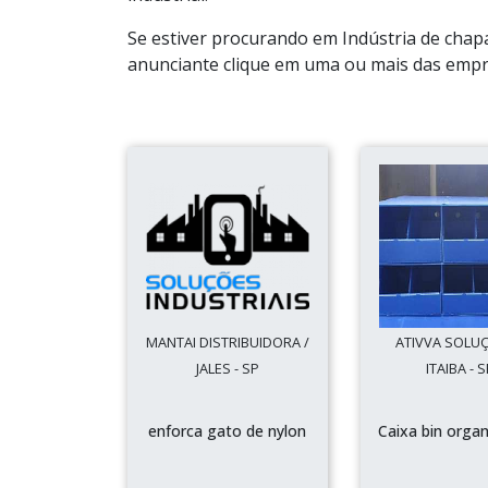
Se estiver procurando em Indústria de chap
anunciante clique em uma ou mais das empre
MANTAI DISTRIBUIDORA /
ATIVVA SOLUÇ
JALES - SP
ITAIBA - 
enforca gato de nylon
Caixa bin orga