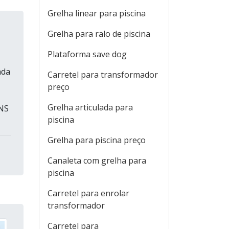
Grelha linear para piscina
Grelha para ralo de piscina
Plataforma save dog
ada
Carretel para transformador
preço
Grelha articulada para
UNS
piscina
Grelha para piscina preço
Canaleta com grelha para
piscina
Carretel para enrolar
transformador
Carretel para