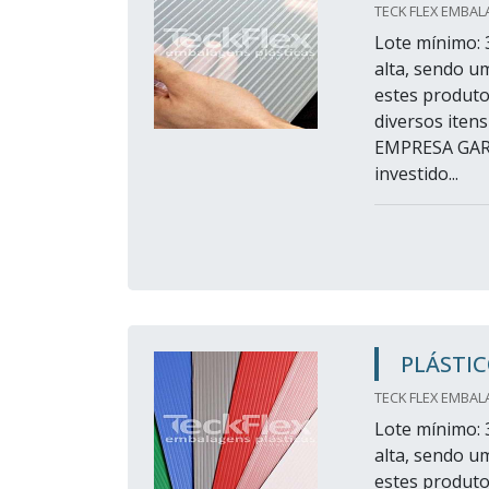
TECK FLEX EMBAL
Lote mínimo: 
alta, sendo u
estes produto
diversos iten
EMPRESA GAR
investido...
PLÁSTI
TECK FLEX EMBAL
Lote mínimo: 
alta, sendo u
estes produto