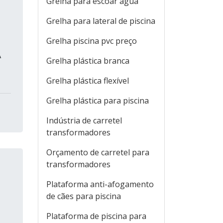
Grelha para escoar água
Grelha para lateral de piscina
Grelha piscina pvc preço
A
Grelha plástica branca
Grelha plástica flexível
Grelha plástica para piscina
Indústria de carretel
transformadores
Orçamento de carretel para
transformadores
Plataforma anti-afogamento
de cães para piscina
Plataforma de piscina para