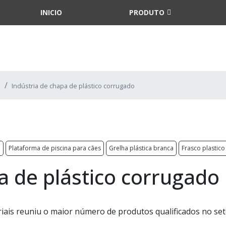
INICIO
PRODUTO
Indústria de chapa de plástico corrugado
o
Plataforma de piscina para cães
Grelha plástica branca
Frasco plastic
a de plástico corrugado
ais reuniu o maior número de produtos qualificados no se