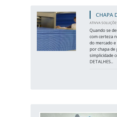
CHAPA 
ATIVVA SOLUÇÕES 
Quando se des
com certeza n
do mercado e 
por chapa de 
simplicidade
DETALHES...