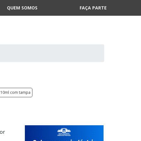
QUEM SOMOS
FAÇA PARTE
o 10ml com tampa
tor