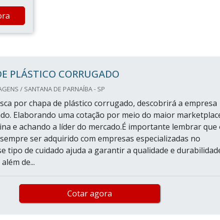
ora
DE PLÁSTICO CORRUGADO
AGENS / SANTANA DE PARNAÍBA - SP
ca por chapa de plástico corrugado, descobrirá a empresa
ado. Elaborando uma cotação por meio do maior marketplac
tina e achando a líder do mercado.É importante lembrar que
sempre ser adquirido com empresas especializadas no
e tipo de cuidado ajuda a garantir a qualidade e durabilidad
 além de...
Cotar agora