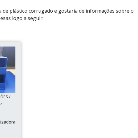
a de plástico corrugado e gostaria de informações sobre o
sas logo a seguir:
ÕES /
SP
nizadora