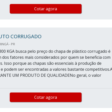
Cotar agora
UTO CORRUGADO
RINGÁ - PR
300 KGA busca pelo preço do chapa de plástico corrugado é
m dos fatores mais considerados por quem se beneficia com
s. Isso porque as chapas são essenciais à produção de
s e podem ser encontradas a valores bastante competitivos.
ANTE UM PRODUTO DE QUALIDADENo geral, o valor
Cotar agora