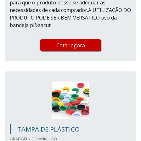
para que o produto possa se adequar às
necessidades de cada comprador.A UTILIZAÇÃO DO
PRODUTO PODE SER BEM VERSÁTILO uso da
bandeja pl&aacut...
Cotar agora
TAMPA DE PLÁSTICO
GRAFIGEL / GOIÂNIA - GO