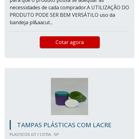
para que o produto possa se adequar às
necessidades de cada comprador.A UTILIZAÇÃO DO
PRODUTO PODE SER BEM VERSÁTILO uso da
bandeja pl&aacut...
Cotar agora
TAMPAS PLÁSTICAS COM LACRE
PLASTICOS GT / COTIA - SP