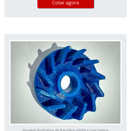
Cotar agora
Imagem ilustrativa de Bandeja plástica com tampa