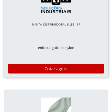
MANTAI DISTRIBUIDORA / JALES - SP
enforca gato de nylon
Cotar agora