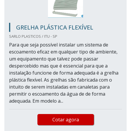
GRELHA PLÁSTICA FLEXÍVEL
SARLO PLASTICOS / ITU - SP
Para que seja possível instalar um sistema de
escoamento eficaz em qualquer tipo de ambiente,
um equipamento que talvez pode passar
despercebido mas que é essencial para que a
instalação funcione de forma adequada é a grelha
plástica flexível. As grelhas são fabricada com o
intuito de serem instaladas em canaletas para
permitir o escoamento da água de de forma
adequada. Em modelo a...
Cotar agora