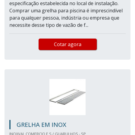
especificação estabelecida no local de instalação.
Comprar uma grelha para piscina é imprescindível
para qualquer pessoa, indústria ou empresa que
necessite desse tipo de vazão de f...
Cotar agora
GRELHA EM INOX
INOXVAL COMERCIO E S / GUARULHOS - SP