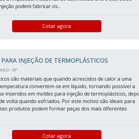
jeção podem fabricar os...
Cotar agora
PARA INJEÇÃO DE TERMOPLÁSTICOS
AULO - SP
icos são materiais que quando acrescidos de calor a uma
emperatura convertem-se em líquido, tornando possível a
e inseridos em moldes para injeção de termoplásticos, depo
 de volta quando esfriados. Por este motivo são ideais para
sses produtos podem formar peças dos mais diferentes
Cotar agora