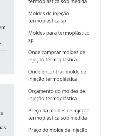
termoplástica sob medida
Moldes de injeção
termoplástica sp
 em
Moldes para termoplástico
sp
.
Onde comprar moldes de
injeção termoplástica
Onde encontrar molde de
injeção termoplástica
Orçamento do moldes de
injeção termoplástica
Preço da moldes de injeção
is
termoplástica sob medida
ias
Preço do molde de injeção