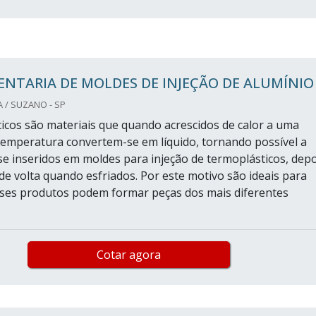
NTARIA DE MOLDES DE INJEÇÃO DE ALUMÍNIO
A / SUZANO - SP
icos são materiais que quando acrescidos de calor a uma
emperatura convertem-se em líquido, tornando possível a
e inseridos em moldes para injeção de termoplásticos, depo
 de volta quando esfriados. Por este motivo são ideais para
sses produtos podem formar peças dos mais diferentes
Cotar agora