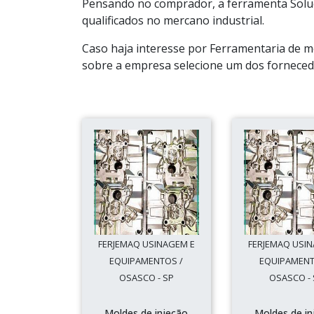
Pensando no comprador, a ferramenta Soluç
qualificados no mercano industrial.
Caso haja interesse por Ferramentaria de m
sobre a empresa selecione um dos fornecedo
FERJEMAQ USINAGEM E
FERJEMAQ USI
EQUIPAMENTOS /
EQUIPAMENT
OSASCO - SP
OSASCO - 
Moldes de injeção
Moldes de in