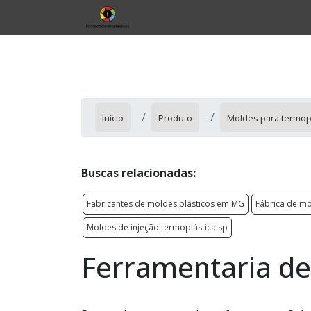
Início
Produto
Moldes para termop
Buscas relacionadas:
Fabricantes de moldes plásticos em MG
Fábrica de mo
Moldes de injeção termoplástica sp
Ferramentaria de