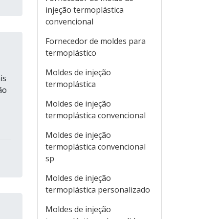
injeção termoplástica
convencional
Fornecedor de moldes para
termoplástico
Moldes de injeção
is
termoplástica
ão
Moldes de injeção
termoplástica convencional
Moldes de injeção
termoplástica convencional
sp
Moldes de injeção
termoplástica personalizado
Moldes de injeção