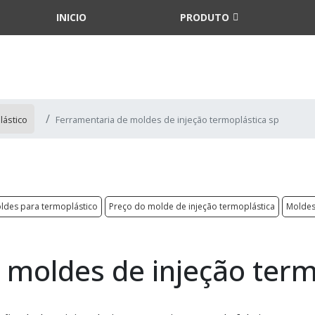
INICIO
PRODUTO
lástico
Ferramentaria de moldes de injeção termoplástica sp
ldes para termoplástico
Preço do molde de injeção termoplástica
Moldes
 moldes de injeção term