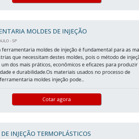
ENTARIA MOLDES DE INJEÇÃO
AULO - SP
 ferramentaria moldes de injeção é fundamental para as ma
strias que necessitam destes moldes, pois o método de injeç
 um dos mais práticos, econômicos e eficazes para produzir
idade e durabilidade.Os materiais usados no processo de
 ferramentaria moldes injeção pode...
Cotar agora
 DE INJEÇÃO TERMOPLÁSTICOS