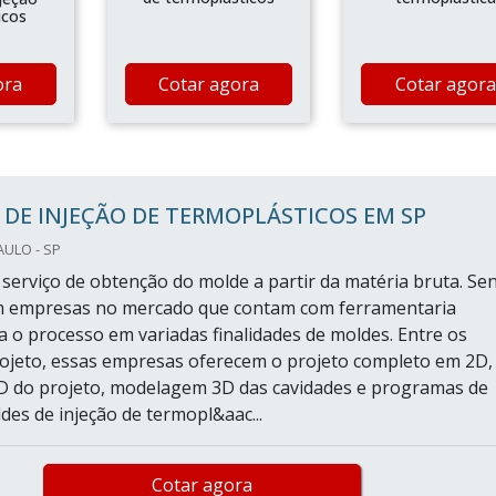
icos
ora
Cotar agora
Cotar agora
DE INJEÇÃO DE TERMOPLÁSTICOS EM SP
AULO - SP
serviço de obtenção do molde a partir da matéria bruta. Se
em empresas no mercado que contam com ferramentaria
 o processo em variadas finalidades de moldes. Entre os
rojeto, essas empresas oferecem o projeto completo em 2D,
 do projeto, modelagem 3D das cavidades e programas de
es de injeção de termopl&aac...
Cotar agora