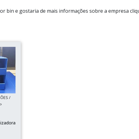
or bin e gostaria de mais informações sobre a empresa cli
ÕES /
SP
nizadora