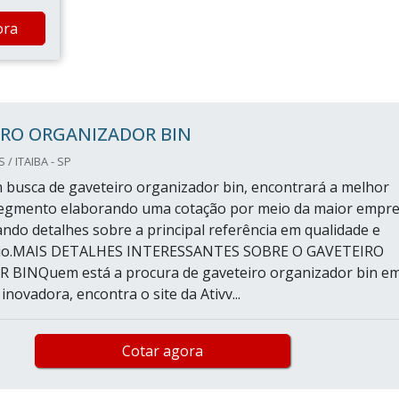
ora
IRO ORGANIZADOR BIN
/ ITAIBA - SP
busca de gaveteiro organizador bin, encontrará a melhor
egmento elaborando uma cotação por meio da maior empr
ando detalhes sobre a principal referência em qualidade e
ício.MAIS DETALHES INTERESSANTES SOBRE O GAVETEIRO
BINQuem está a procura de gaveteiro organizador bin e
ovadora, encontra o site da Ativv...
Cotar agora