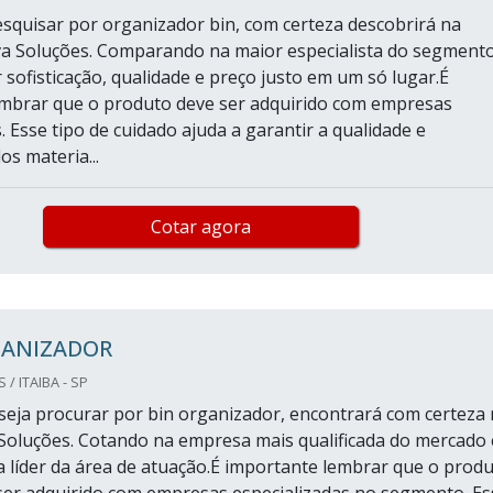
pesquisar por organizador bin, com certeza descobrirá na
a Soluções. Comparando na maior especialista do segmento
 sofisticação, qualidade e preço justo em um só lugar.É
mbrar que o produto deve ser adquirido com empresas
. Esse tipo de cuidado ajuda a garantir a qualidade e
os materia...
Cotar agora
GANIZADOR
/ ITAIBA - SP
eja procurar por bin organizador, encontrará com certeza
a Soluções. Cotando na empresa mais qualificada do mercado 
 líder da área de atuação.É importante lembrar que o prod