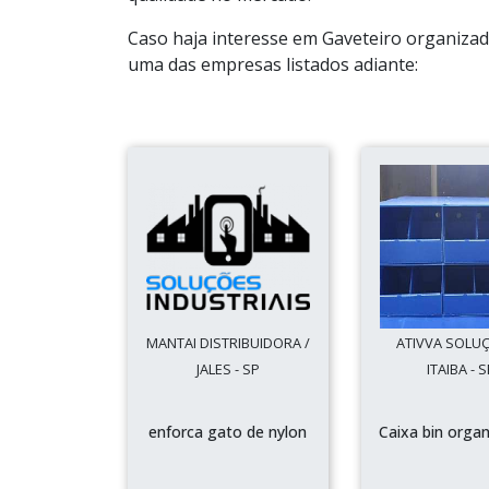
Caso haja interesse em Gaveteiro organizad
uma das empresas listados adiante:
MANTAI DISTRIBUIDORA /
ATIVVA SOLUÇ
JALES - SP
ITAIBA - 
enforca gato de nylon
Caixa bin orga