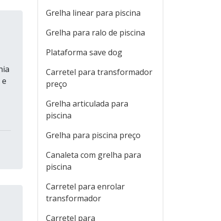
Grelha linear para piscina
Grelha para ralo de piscina
Plataforma save dog
hia
Carretel para transformador
 e
preço
Grelha articulada para
piscina
Grelha para piscina preço
Canaleta com grelha para
piscina
Carretel para enrolar
transformador
Carretel para