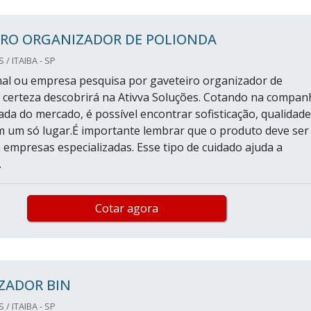
IRO ORGANIZADOR DE POLIONDA
/ ITAIBA - SP
final ou empresa pesquisa por gaveteiro organizador de
 certeza descobrirá na Ativva Soluções. Cotando na compan
ada do mercado, é possível encontrar sofisticação, qualidade
m um só lugar.É importante lembrar que o produto deve ser
 empresas especializadas. Esse tipo de cuidado ajuda a
.
Cotar agora
ZADOR BIN
/ ITAIBA - SP