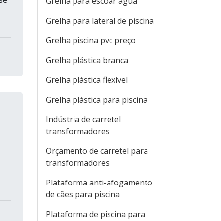
se
Grelha para escoar água
Grelha para lateral de piscina
Grelha piscina pvc preço
Grelha plástica branca
Grelha plástica flexível
Grelha plástica para piscina
Indústria de carretel
transformadores
Orçamento de carretel para
m
transformadores
Plataforma anti-afogamento
de cães para piscina
Plataforma de piscina para