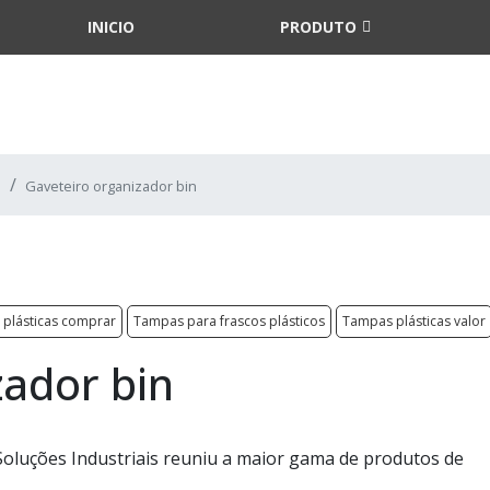
INICIO
PRODUTO
Gaveteiro organizador bin
plásticas comprar
Tampas para frascos plásticos
Tampas plásticas valor
zador bin
a Soluções Industriais reuniu a maior gama de produtos de