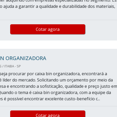
er adquirido com empresas especializadas no segmento. Es
o ajuda a garantir a qualidade e durabilidade dos materiais,
Cotar agora
BIN ORGANIZADORA
/ ITAIBA - SP
eja procurar por caixa bin organizadora, encontrará a
 líder do mercado. Solicitando um orçamento por meio da
sa e encontrando a sofisticação, qualidade e preço justo e
Quando o tema é caixa bin organizadora, com a equipe da
s é possível encontrar excelente custo-benefício c...
Cotar agora