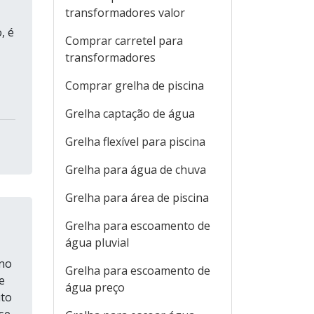
transformadores valor
, é
Comprar carretel para
transformadores
Comprar grelha de piscina
Grelha captação de água
Grelha flexível para piscina
Grelha para água de chuva
Grelha para área de piscina
Grelha para escoamento de
água pluvial
 no
Grelha para escoamento de
e
água preço
uto