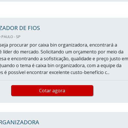
ZADOR DE FIOS
 PAULO - SP
eja procurar por caixa bin organizadora, encontrará a
 líder do mercado. Solicitando um orçamento por meio da
sa e encontrando a sofisticação, qualidade e preço justo e
Quando o tema é caixa bin organizadora, com a equipe da
s é possível encontrar excelente custo-benefício c...
Cotar agora
ORGANIZADORA