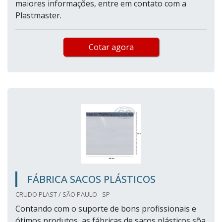
maiores informações, entre em contato com a
Plastmaster.
Cotar agora
FÁBRICA SACOS PLÁSTICOS
CRUDO PLAST / SÃO PAULO - SP
Contando com o suporte de bons profissionais e
ótimos produtos, as fábricas de sacos plásticos sõa