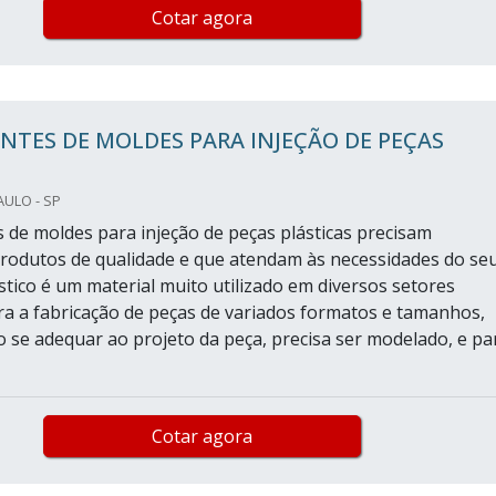
Cotar agora
NTES DE MOLDES PARA INJEÇÃO DE PEÇAS
AULO - SP
s de moldes para injeção de peças plásticas precisam
rodutos de qualidade e que atendam às necessidades do se
ástico é um material muito utilizado em diversos setores
ara a fabricação de peças de variados formatos e tamanhos,
co se adequar ao projeto da peça, precisa ser modelado, e pa
Cotar agora