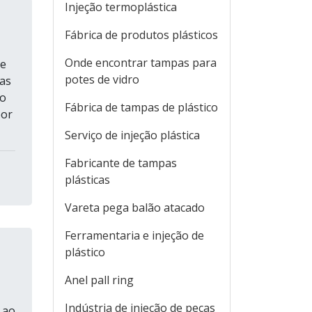
Injeção termoplástica
Fábrica de produtos plásticos
Onde encontrar tampas para
de
potes de vidro
as
mo
Fábrica de tampas de plástico
por
Serviço de injeção plástica
Fabricante de tampas
plásticas
Vareta pega balão atacado
Ferramentaria e injeção de
plástico
Anel pall ring
Indústria de injeção de peças
 ao