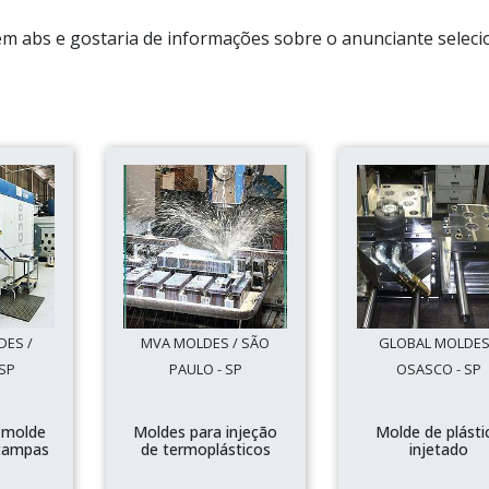
 em abs e gostaria de informações sobre o anunciante seleci
DES /
MVA MOLDES / SÃO
GLOBAL MOLDES
SP
PAULO - SP
OSASCO - SP
 molde
Moldes para injeção
Molde de plásti
 tampas
de termoplásticos
injetado