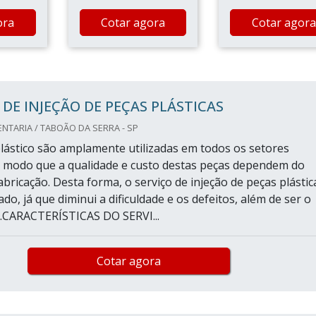
ora
Cotar agora
Cotar agora
 DE INJEÇÃO DE PEÇAS PLÁSTICAS
TARIA / TABOÃO DA SERRA - SP
lástico são amplamente utilizadas em todos os setores
de modo que a qualidade e custo destas peças dependem do
bricação. Desta forma, o serviço de injeção de peças plástic
zado, já que diminui a dificuldade e os defeitos, além de ser o
l.CARACTERÍSTICAS DO SERVI...
Cotar agora