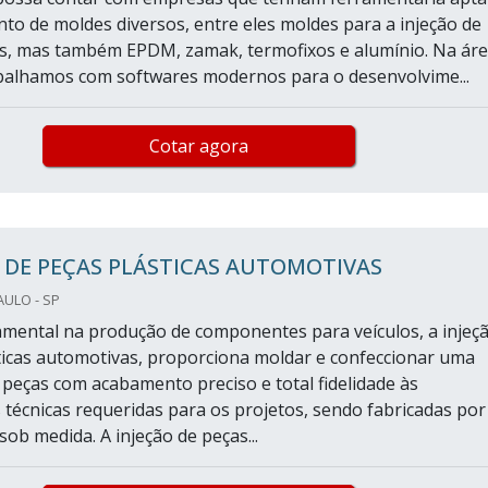
to de moldes diversos, entre eles moldes para a injeção de
as, mas também EPDM, zamak, termofixos e alumínio. Na ár
alhamos com softwares modernos para o desenvolvime...
Cotar agora
 DE PEÇAS PLÁSTICAS AUTOMOTIVAS
AULO - SP
ental na produção de componentes para veículos, a injeç
ticas automotivas, proporciona moldar e confeccionar uma
e peças com acabamento preciso e total fidelidade às
s técnicas requeridas para os projetos, sendo fabricadas por
ob medida. A injeção de peças...