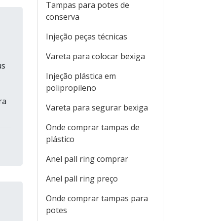
Tampas para potes de
conserva
Injeção peças técnicas
Vareta para colocar bexiga
us
Injeção plástica em
polipropileno
ra
Vareta para segurar bexiga
Onde comprar tampas de
plástico
Anel pall ring comprar
Anel pall ring preço
Onde comprar tampas para
potes