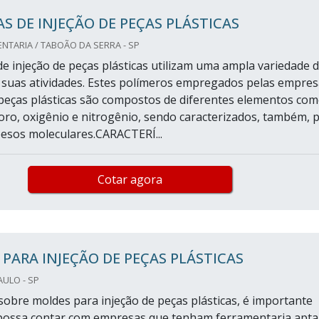
S DE INJEÇÃO DE PEÇAS PLÁSTICAS
TARIA / TABOÃO DA SERRA - SP
e injeção de peças plásticas utilizam uma ampla variedade 
suas atividades. Estes polímeros empregados pelas empres
 peças plásticas são compostos de diferentes elementos co
loro, oxigênio e nitrogênio, sendo caracterizados, também, 
pesos moleculares.CARACTERÍ...
Cotar agora
PARA INJEÇÃO DE PEÇAS PLÁSTICAS
AULO - SP
sobre moldes para injeção de peças plásticas, é importante
 possa contar com empresas que tenham ferramentaria apta