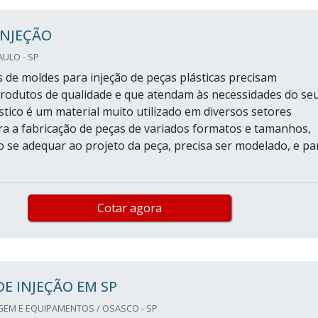
INJEÇÃO
AULO - SP
s de moldes para injeção de peças plásticas precisam
rodutos de qualidade e que atendam às necessidades do se
ástico é um material muito utilizado em diversos setores
ara a fabricação de peças de variados formatos e tamanhos,
co se adequar ao projeto da peça, precisa ser modelado, e pa
Cotar agora
E INJEÇÃO EM SP
GEM E EQUIPAMENTOS / OSASCO - SP