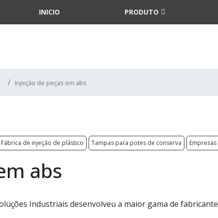
INICIO
PRODUTO
Injeção de peças em abs
Fábrica de injeção de plástico
Tampas para potes de conserva
Empresas 
 em abs
oluções Industriais desenvolveu a maior gama de fabricant