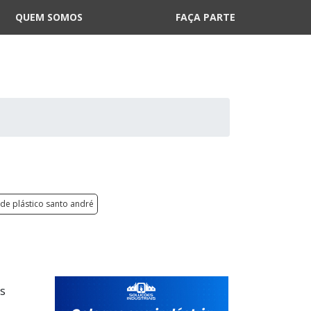
QUEM SOMOS
FAÇA PARTE
de plástico santo andré
es