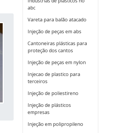
Indústrias de plásticos no
abc
Vareta para balão atacado
Injeção de peças em abs
Cantoneiras plásticas para
proteção dos cantos
Injeção de peças em nylon
Injecao de plastico para
terceiros
Injeção de poliestireno
Injeção de plásticos
empresas
Injeção em polipropileno