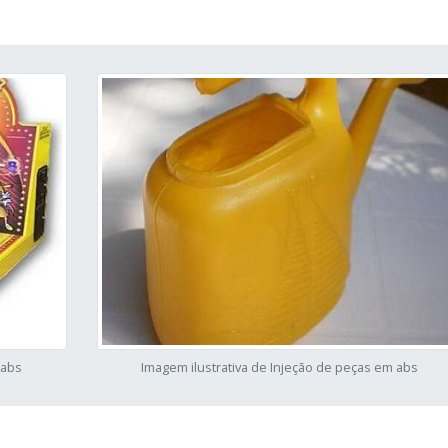
 abs
Imagem ilustrativa de Injeção de peças em abs