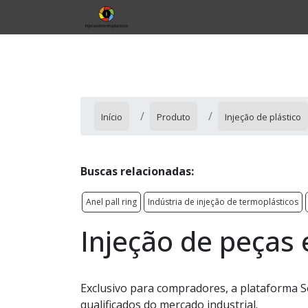
Início
Produto
Injeção de plástico
Buscas relacionadas:
Anel pall ring
Indústria de injeção de termoplásticos
Injeção de peças
Exclusivo para compradores, a plataforma S
qualificados do mercado industrial.