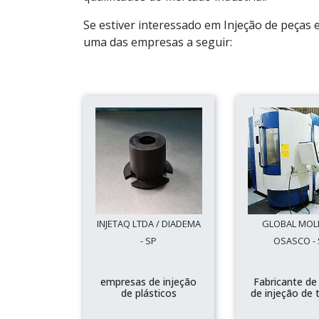
Se estiver interessado em Injeção de peças
uma das empresas a seguir:
INJETAQ LTDA / DIADEMA
GLOBAL MOL
- SP
OSASCO - 
empresas de injeção
Fabricante de
de plásticos
de injeção de