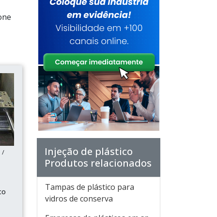
one
Injeção de plástico
 /
Produtos relacionados
Tampas de plástico para
co
vidros de conserva