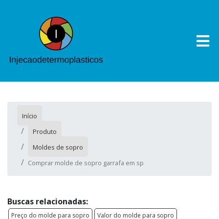
Início
Produto
Moldes de sopro
Comprar molde de sopro garrafa em sp
Buscas relacionadas:
Preço do molde para sopro
Valor do molde para sopro