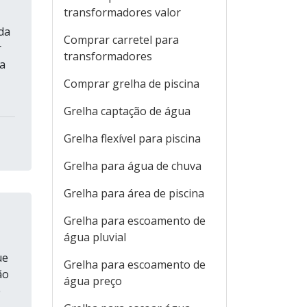
transformadores valor
da
Comprar carretel para
r
transformadores
ra
Comprar grelha de piscina
Grelha captação de água
Grelha flexível para piscina
Grelha para água de chuva
Grelha para área de piscina
Grelha para escoamento de
água pluvial
ue
Grelha para escoamento de
ão
água preço
é