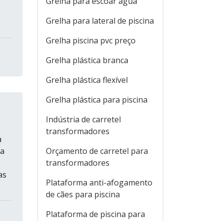
Grelha para escoar água
Grelha para lateral de piscina
Grelha piscina pvc preço
Grelha plástica branca
Grelha plástica flexível
Grelha plástica para piscina
Indústria de carretel
transformadores
a
ua
Orçamento de carretel para
transformadores
as
Plataforma anti-afogamento
de cães para piscina
Plataforma de piscina para