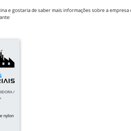
cina e gostaria de saber mais informações sobre a empresa 
ante:
UIDORA /
P
e nylon