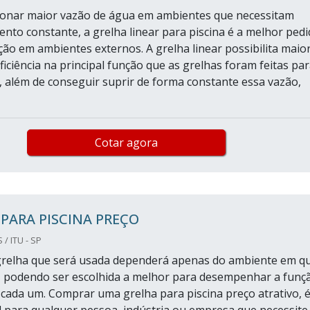
ionar maior vazão de água em ambientes que necessitam
nto constante, a grelha linear para piscina é a melhor pedi
ção em ambientes externos. A grelha linear possibilita maio
iciência na principal função que as grelhas foram feitas pa
além de conseguir suprir de forma constante essa vazão,
Cotar agora
PARA PISCINA PREÇO
/ ITU - SP
grelha que será usada dependerá apenas do ambiente em q
, podendo ser escolhida a melhor para desempenhar a funç
 cada um. Comprar uma grelha para piscina preço atrativo, 