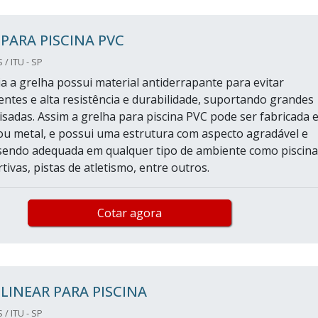
PARA PISCINA PVC
/ ITU - SP
a a grelha possui material antiderrapante para evitar
entes e alta resistência e durabilidade, suportando grandes
isadas. Assim a grelha para piscina PVC pode ser fabricada 
 ou metal, e possui uma estrutura com aspecto agradável e
endo adequada em qualquer tipo de ambiente como piscina
ivas, pistas de atletismo, entre outros.
Cotar agora
LINEAR PARA PISCINA
/ ITU - SP