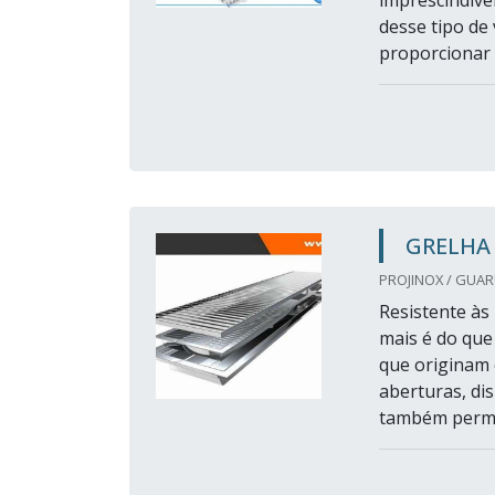
imprescindíve
desse tipo de
proporcionar a
GRELHA 
PROJINOX / GUAR
Resistente às 
mais é do que
que originam 
aberturas, di
também permit