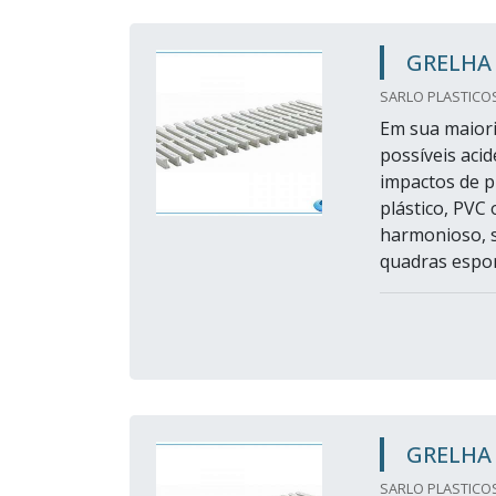
GRELHA 
SARLO PLASTICOS 
Em sua maiori
possíveis acid
impactos de p
plástico, PVC
harmonioso, s
quadras esport
GRELHA 
SARLO PLASTICOS 