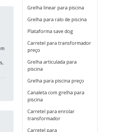
Grelha linear para piscina
Grelha para ralo de piscina
Plataforma save dog
Carretel para transformador
em
preço
Grelha articulada para
s,
piscina
Grelha para piscina preço
Canaleta com grelha para
piscina
Carretel para enrolar
transformador
Carretel para