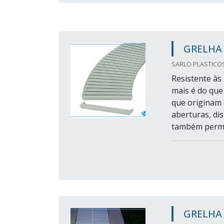
GRELHA 
SARLO PLASTICOS 
Resistente às 
mais é do que
que originam 
aberturas, di
também permit
GRELHA 