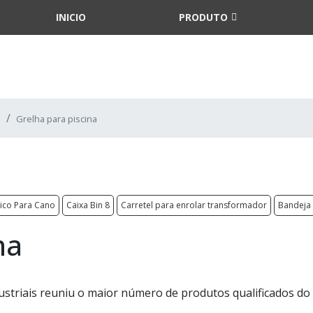
INICIO
PRODUTO
Grelha para piscina
tico Para Cano
Caixa Bin 8
Carretel para enrolar transformador
Bandeja 
na
ustriais reuniu o maior número de produtos qualificados d