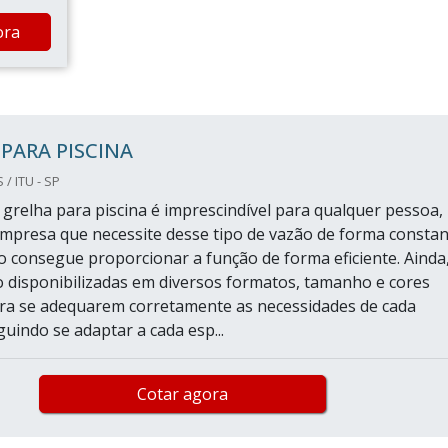
ora
PARA PISCINA
/ ITU - SP
relha para piscina é imprescindível para qualquer pessoa,
empresa que necessite desse tipo de vazão de forma constan
o consegue proporcionar a função de forma eficiente. Ainda
o disponibilizadas em diversos formatos, tamanho e cores
ara se adequarem corretamente as necessidades de cada
guindo se adaptar a cada esp...
Cotar agora