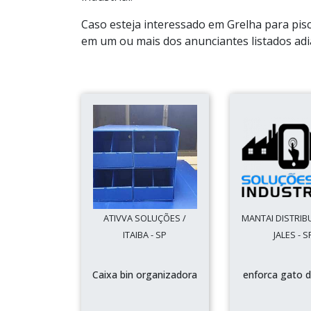
Caso esteja interessado em Grelha para pis
em um ou mais dos anunciantes listados adi
ATIVVA SOLUÇÕES /
MANTAI DISTRIB
ITAIBA - SP
JALES - S
Caixa bin organizadora
enforca gato d