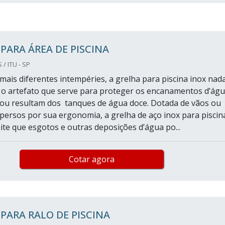
PARA ÁREA DE PISCINA
/ ITU - SP
mais diferentes intempéries, a grelha para piscina inox nad
 o artefato que serve para proteger os encanamentos d’ág
ou resultam dos tanques de água doce. Dotada de vãos ou
spersos por sua ergonomia, a grelha de aço inox para piscin
e que esgotos e outras deposições d’água po...
Cotar agora
PARA RALO DE PISCINA