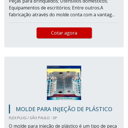
Peças para brinquedos; Utensílios domésticos;
Equipamentos de escritórios; Entre outros.A
fabricação através do molde conta com a vantag...
Cotar agora
MOLDE PARA INJEÇÃO DE PLÁSTICO
FLEX PLUG / SÃO PAULO - SP
O molde para injeção de plástico é um tipo de peça