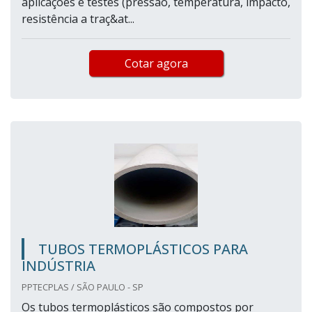
aplicações e testes (pressão, temperatura, impacto,
resistência a traç&at...
Cotar agora
TUBOS TERMOPLÁSTICOS PARA
INDÚSTRIA
PPTECPLAS / SÃO PAULO - SP
Os tubos termoplásticos são compostos por