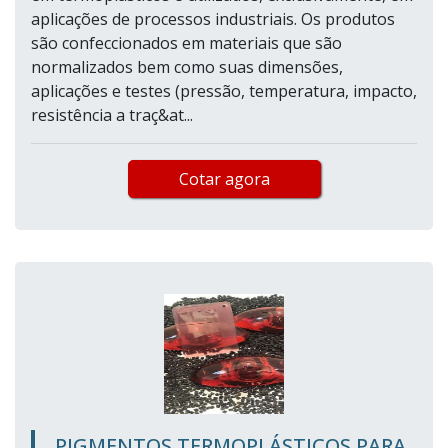
aplicações de processos industriais. Os produtos
são confeccionados em materiais que são
normalizados bem como suas dimensões,
aplicações e testes (pressão, temperatura, impacto,
resistência a traç&at...
Cotar agora
PIGMENTOS TERMOPLÁSTICOS PARA