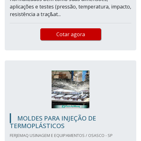
aplicações e testes (pressão, temperatura, impacto,
resistência a traç&at...
Cotar agora
MOLDES PARA INJEÇÃO DE
TERMOPLÁSTICOS
FERJEMAQ USINAGEM E EQUIPAMENTOS / OSASCO - SP