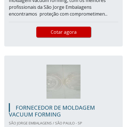
moldagem vacuum forming, com os melhores
profissionais da São Jorge Embalagens
encontramos proteção com comprometimen...
Cotar agora
FORNECEDOR DE MOLDAGEM
VACUUM FORMING
SÃO JORGE EMBALAGENS / SÃO PAULO - SP