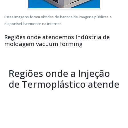
Estas imagens foram obtidas de bancos de imagens públicas e
disponível livremente na internet.
Regiões onde atendemos Indústria de
moldagem vacuum forming
Regiões onde a Injeção
de Termoplástico atende
:
Região Central
Zona Norte
Zona Oeste
Zona Sul
Zona Leste
Grande São Paulo