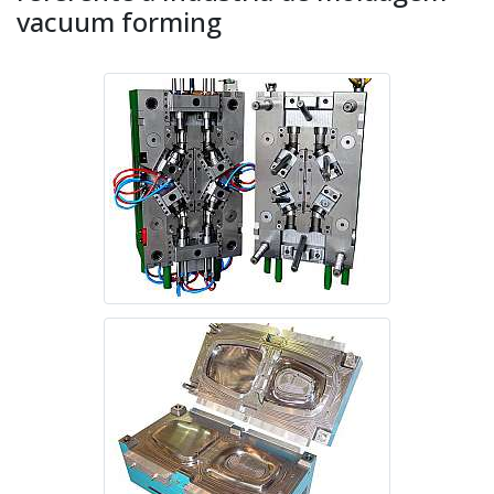
vacuum forming