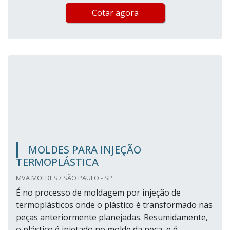
Cotar agora
MOLDES PARA INJEÇÃO
TERMOPLÁSTICA
MVA MOLDES / SÃO PAULO - SP
É no processo de moldagem por injeção de
termoplásticos onde o plástico é transformado nas
peças anteriormente planejadas. Resumidamente,
o plástico é injetado no molde da peça, e é