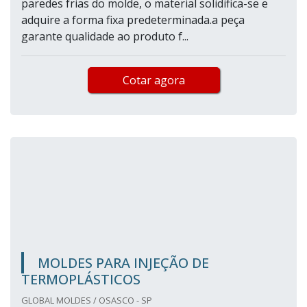
paredes frias do molde, o material solidifica-se e
adquire a forma fixa predeterminada.a peça
garante qualidade ao produto f...
Cotar agora
MOLDES PARA INJEÇÃO DE
TERMOPLÁSTICOS
GLOBAL MOLDES / OSASCO - SP