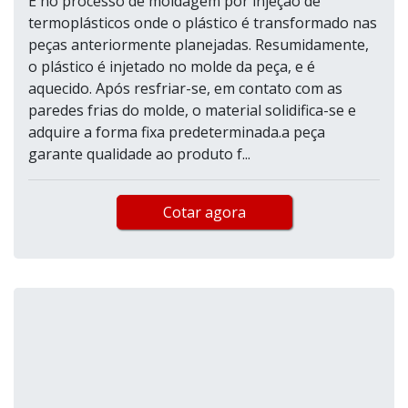
É no processo de moldagem por injeção de
termoplásticos onde o plástico é transformado nas
peças anteriormente planejadas. Resumidamente,
o plástico é injetado no molde da peça, e é
aquecido. Após resfriar-se, em contato com as
paredes frias do molde, o material solidifica-se e
adquire a forma fixa predeterminada.a peça
garante qualidade ao produto f...
Cotar agora