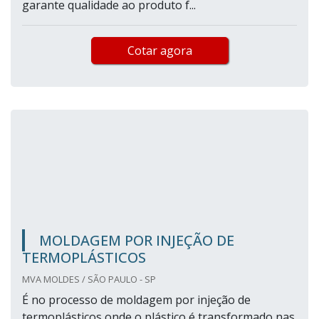
garante qualidade ao produto f...
Cotar agora
MOLDAGEM POR INJEÇÃO DE
TERMOPLÁSTICOS
MVA MOLDES / SÃO PAULO - SP
É no processo de moldagem por injeção de
termoplásticos onde o plástico é transformado nas