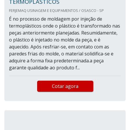
TERMOPLÁSTICOS
FERJEMAQ USINAGEM E EQUIPAMENTOS / OSASCO - SP
É no processo de moldagem por injeção de
termoplásticos onde o plástico é transformado nas
peças anteriormente planejadas. Resumidamente,
o plástico é injetado no molde da peça, e é
aquecido. Após resfriar-se, em contato com as
paredes frias do molde, o material solidifica-se e
adquire a forma fixa predeterminada.a peça
garante qualidade ao produto f...
Cotar agora