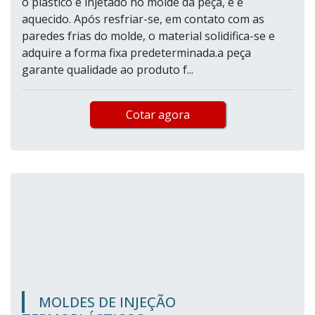
o plástico é injetado no molde da peça, e é
aquecido. Após resfriar-se, em contato com as
paredes frias do molde, o material solidifica-se e
adquire a forma fixa predeterminada.a peça
garante qualidade ao produto f...
Cotar agora
MOLDES DE INJEÇÃO