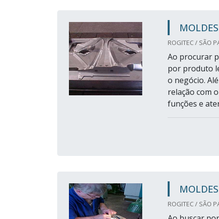
MOLDES
ROGITEC / SÃO P
Ao procurar 
por produto l
o negócio. Al
relação com o
funções e ate
MOLDES
ROGITEC / SÃO P
Ao buscar por