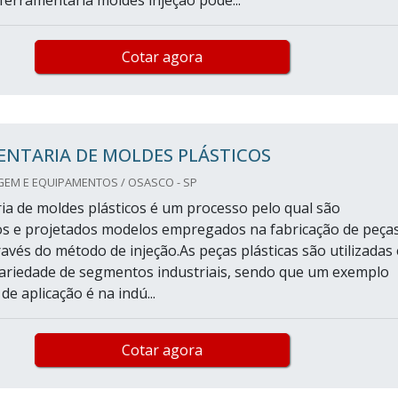
 ferramentaria moldes injeção pode...
Cotar agora
ENTARIA DE MOLDES PLÁSTICOS
GEM E EQUIPAMENTOS / OSASCO - SP
ia de moldes plásticos é um processo pelo qual são
s e projetados modelos empregados na fabricação de peça
ravés do método de injeção.As peças plásticas são utilizadas
ariedade de segmentos industriais, sendo que um exemplo
e aplicação é na indú...
Cotar agora