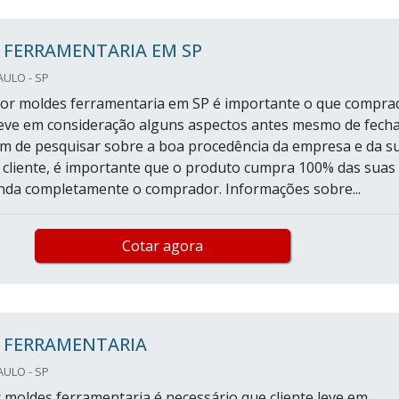
 FERRAMENTARIA EM SP
AULO - SP
por moldes ferramentaria em SP é importante o que compra
eve em consideração alguns aspectos antes mesmo de fech
ém de pesquisar sobre a boa procedência da empresa e da s
 cliente, é importante que o produto cumpra 100% das suas
nda completamente o comprador. Informações sobre...
Cotar agora
 FERRAMENTARIA
AULO - SP
 moldes ferramentaria é necessário que cliente leve em