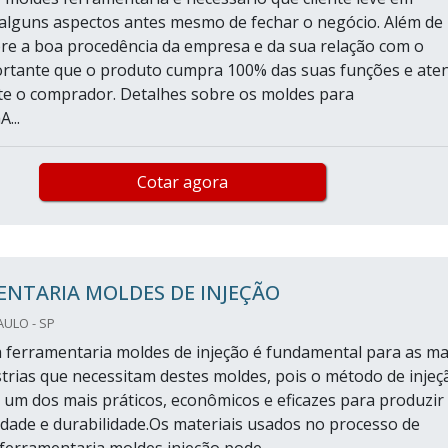
alguns aspectos antes mesmo de fechar o negócio. Além de
re a boa procedência da empresa e da sua relação com o
portante que o produto cumpra 100% das suas funções e ate
e o comprador. Detalhes sobre os moldes para
...
Cotar agora
ENTARIA MOLDES DE INJEÇÃO
AULO - SP
 ferramentaria moldes de injeção é fundamental para as ma
strias que necessitam destes moldes, pois o método de injeç
 um dos mais práticos, econômicos e eficazes para produzir
idade e durabilidade.Os materiais usados no processo de