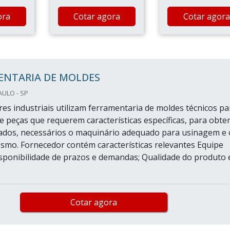
ora
Cotar agora
Cotar agora
ENTARIA DE MOLDES
AULO - SP
res industriais utilizam ferramentaria de moldes técnicos pa
e peças que requerem características específicas, para obte
ados, necessários o maquinário adequado para usinagem e 
smo. Fornecedor contém características relevantes Equipe
Disponibilidade de prazos e demandas; Qualidade do produto 
Cotar agora