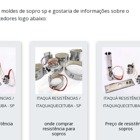
e moldes de sopro sp e gostaria de informações sobre o
edores logo abaixo:
NCIAS /
ITAQUÁ RESISTÊNCIAS /
ITAQUÁ RESISTÊNCI
BA - SP
ITAQUAQUECETUBA - SP
ITAQUAQUECETUBA 
stência
onde comprar
Preço de resistê
resistência para
sopros
sopros