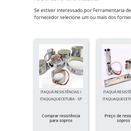
Se estiver interessado por Ferramentaria d
fornecedor selecione um ou mais dos fornec
ITAQUÁ RESISTÊNCIAS /
ITAQUÁ RESISTÊ
ITAQUAQUECETUBA - SP
ITAQUAQUECETU
Comprar resistência
Preço de resi
para sopros
sopros