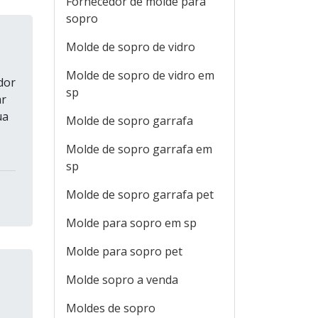
Fornecedor de molde para
sopro
Molde de sopro de vidro
Molde de sopro de vidro em
dor
sp
ar
ua
Molde de sopro garrafa
Molde de sopro garrafa em
sp
Molde de sopro garrafa pet
Molde para sopro em sp
Molde para sopro pet
Molde sopro a venda
Moldes de sopro