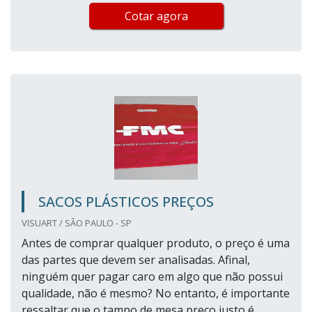
Cotar agora
SACOS PLÁSTICOS PREÇOS
VISUART / SÃO PAULO - SP
Antes de comprar qualquer produto, o preço é uma
das partes que devem ser analisadas. Afinal,
ninguém quer pagar caro em algo que não possui
qualidade, não é mesmo? No entanto, é importante
ressaltar que o tampo de mesa preço justo é