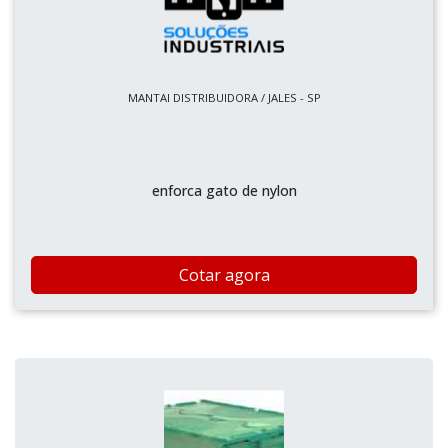
MANTAI DISTRIBUIDORA / JALES - SP
enforca gato de nylon
Cotar agora