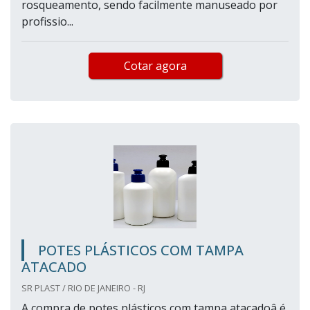
rosqueamento, sendo facilmente manuseado por
profissio...
Cotar agora
POTES PLÁSTICOS COM TAMPA
ATACADO
SR PLAST / RIO DE JANEIRO - RJ
A compra de potes plásticos com tampa atacadoâ é