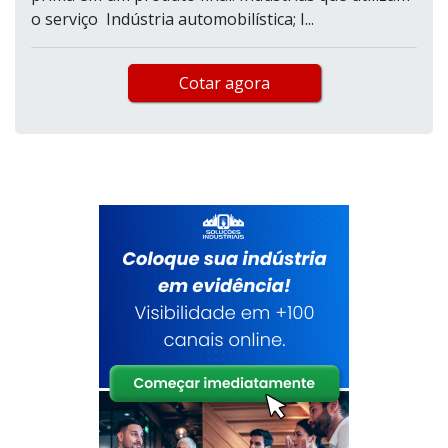
o serviço Indústria automobilística; I...
Cotar agora