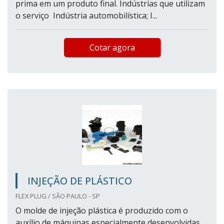
prima em um produto final. Indústrias que utilizam
o serviço Indústria automobilística; I...
Cotar agora
INJEÇÃO DE PLÁSTICO
FLEX PLUG / SÃO PAULO - SP
O molde de injeção plástica é produzido com o
auxílio de máquinas especialmente desenvolvidas