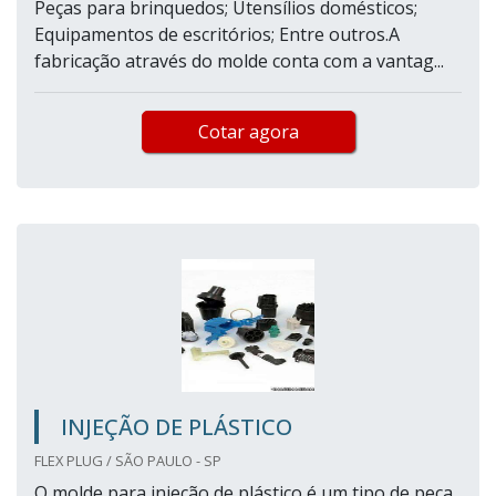
Peças para brinquedos; Utensílios domésticos;
Equipamentos de escritórios; Entre outros.A
fabricação através do molde conta com a vantag...
Cotar agora
INJEÇÃO DE PLÁSTICO
FLEX PLUG / SÃO PAULO - SP
O molde para injeção de plástico é um tipo de peça