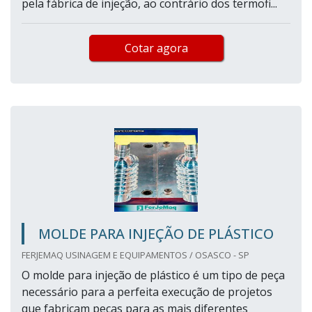
pela fábrica de injeção, ao contrário dos termofi...
Cotar agora
MOLDE PARA INJEÇÃO DE PLÁSTICO
FERJEMAQ USINAGEM E EQUIPAMENTOS / OSASCO - SP
O molde para injeção de plástico é um tipo de peça
necessário para a perfeita execução de projetos
que fabricam peças para as mais diferentes