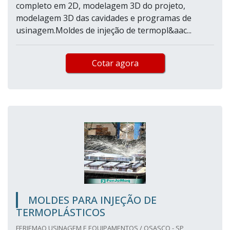
completo em 2D, modelagem 3D do projeto,
modelagem 3D das cavidades e programas de
usinagem.Moldes de injeção de termopl&aac...
Cotar agora
MOLDES PARA INJEÇÃO DE
TERMOPLÁSTICOS
FERJEMAQ USINAGEM E EQUIPAMENTOS / OSASCO - SP