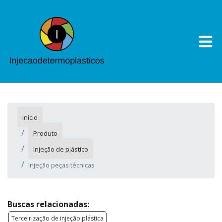
Início
Produto
Injeção de plástico
Injeção peças técnicas
Buscas relacionadas:
Terceirização de injeção plástica