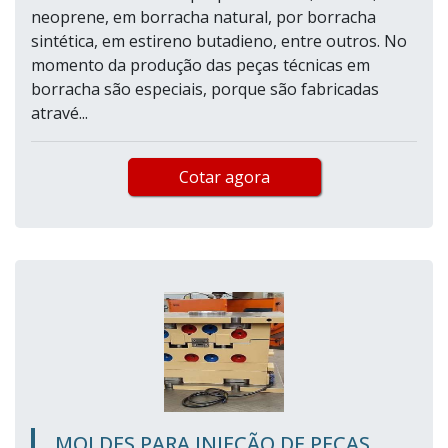
neoprene, em borracha natural, por borracha
sintética, em estireno butadieno, entre outros. No
momento da produção das peças técnicas em
borracha são especiais, porque são fabricadas
atravé...
Cotar agora
MOLDES PARA INJEÇÃO DE PEÇAS