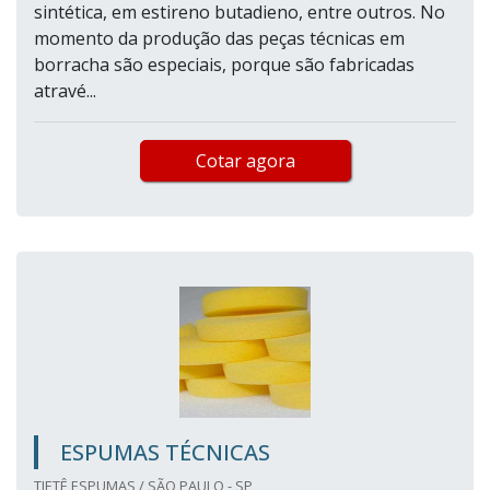
sintética, em estireno butadieno, entre outros. No
momento da produção das peças técnicas em
borracha são especiais, porque são fabricadas
atravé...
Cotar agora
ESPUMAS TÉCNICAS
TIETÊ ESPUMAS / SÃO PAULO - SP