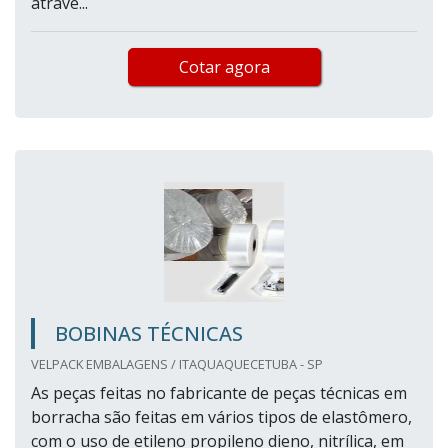
atravé...
Cotar agora
BOBINAS TÉCNICAS
VELPACK EMBALAGENS / ITAQUAQUECETUBA - SP
As peças feitas no fabricante de peças técnicas em
borracha são feitas em vários tipos de elastômero,
com o uso de etileno propileno dieno, nitrílica, em