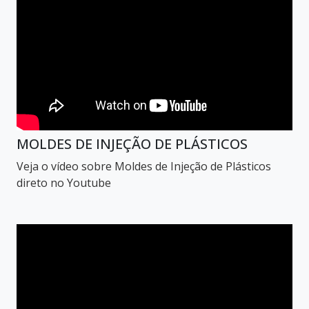
MOLDES DE INJEÇÃO DE PLÁSTICOS
Veja o vídeo sobre Moldes de Injeção de Plásticos
direto no Youtube