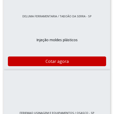
DELUMA FERRAMENTARIA / TABOÃO DA SERRA - SP
Injeção moldes plásticos
Cotar agora
FERJEMAQ USINAGEM E EQUIPAMENTOS / OSASCO - SP